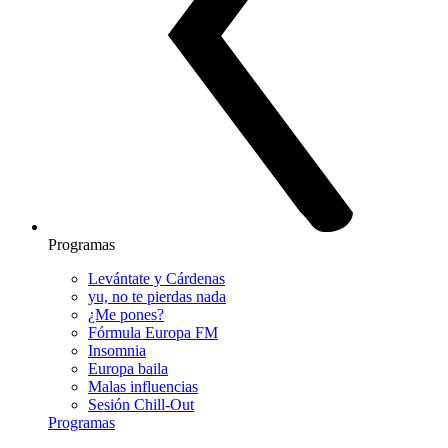
Programas
Levántate y Cárdenas
yu, no te pierdas nada
¿Me pones?
Fórmula Europa FM
Insomnia
Europa baila
Malas influencias
Sesión Chill-Out
Programas