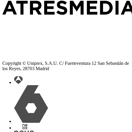
Copyright © Uniprex, S.A.U. C/ Fuerteventura 12 San Sebastián de
los Reyes, 28703 Madrid