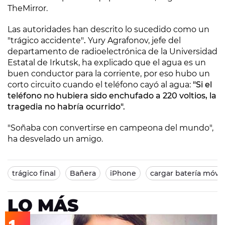
TheMirror.
Las autoridades han descrito lo sucedido como un
"trágico accidente"
.
Yury Agrafonov, jefe del
departamento de radioelectrónica de la Universidad
Estatal de Irkutsk, ha explicado que el agua es un
buen conductor para la corriente, por eso hubo un
corto circuito cuando el teléfono cayó al agua:
"Si el
teléfono no hubiera sido enchufado a 220 voltios, la
tragedia no habría ocurrido".
"Soñaba con convertirse en campeona del mundo",
ha desvelado un amigo.
trágico final
Bañera
iPhone
cargar batería móvil
LO MÁS