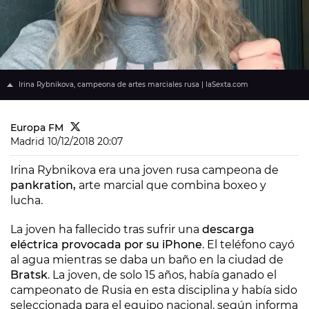
Irina Rybnikova, campeona de artes marciales rusa | laSexta.com
Europa FM
Madrid
10/12/2018 20:07
Irina Rybnikova era una joven rusa campeona de
pankration,
arte marcial que combina boxeo y
lucha.
La joven ha fallecido tras sufrir una
descarga
eléctrica provocada por su iPhone
. El teléfono cayó
al agua mientras se daba un baño en la ciudad de
Bratsk
. La joven, de solo 15 años, había ganado el
campeonato de Rusia en esta disciplina y había sido
seleccionada para el equipo nacional, según informa