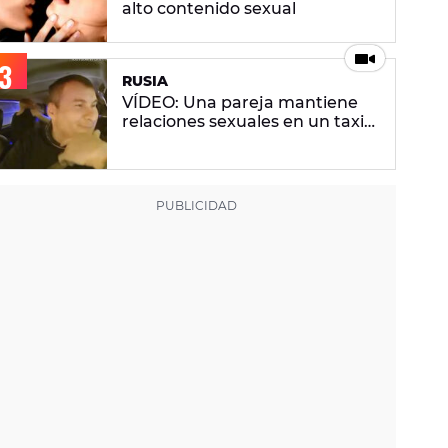
alto contenido sexual
RUSIA
VÍDEO: Una pareja mantiene
relaciones sexuales en un taxi
ante la atenta mirada del
conductor