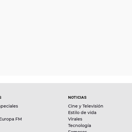
S
NOTICIAS
peciales
Cine y Televisión
Estilo de vida
 Europa FM
Virales
Tecnología