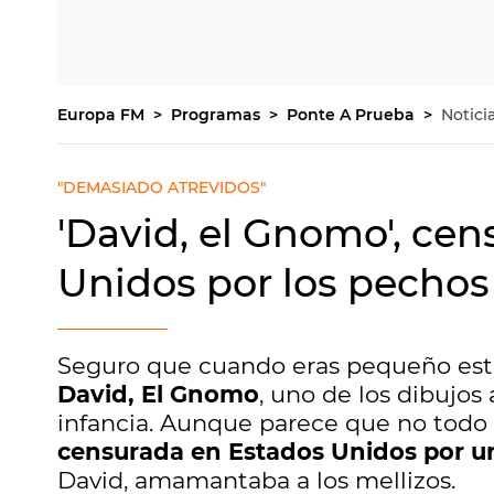
Europa FM
Programas
Ponte A Prueba
Notici
"DEMASIADO ATREVIDOS"
'David, el Gnomo', ce
Unidos por los pechos
Seguro que cuando eras pequeño est
David, El Gnomo
, uno de los dibujo
infancia. Aunque parece que no todo e
censurada en Estados Unidos por un
David, amamantaba a los mellizos.