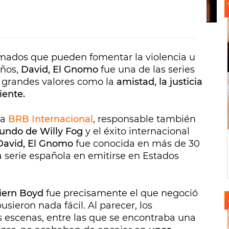
imados que pueden fomentar la violencia u
iños,
David, El Gnomo
fue una de las series
 grandes valores como la
amistad, la justicia
iente.
ña
BRB Internacional
, responsable también
mundo de Willy Fog
y el éxito internacional
David, El Gnomo
fue conocida en más de 30
a serie española en emitirse en Estados
iern Boyd
fue precisamente el que negoció
sieron nada fácil. Al parecer, los
 escenas, entre las que se encontraba una