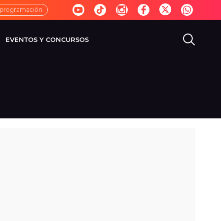
 programación
EVENTOS Y CONCURSOS
EVISIÓN
VIDA