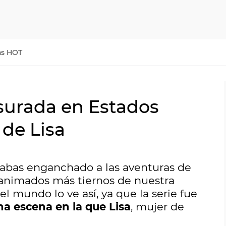
as HOT
nsurada en Estados
 de Lisa
abas enganchado a las aventuras de
s animados más tiernos de nuestra
l mundo lo ve así, ya que la serie fue
a escena en la que Lisa
, mujer de