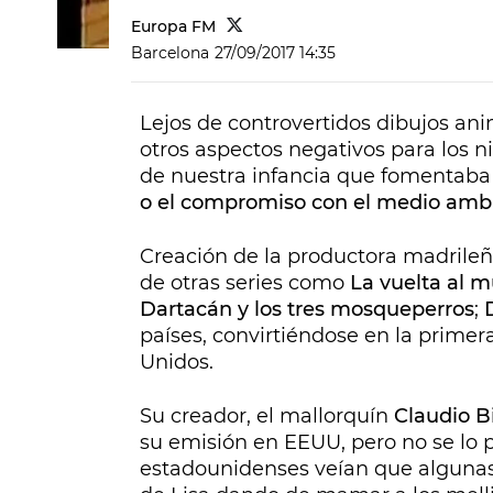
Europa FM
Barcelona
27/09/2017 14:35
Lejos de controvertidos dibujos an
otros aspectos negativos para los n
de nuestra infancia que fomentaba
o el compromiso con el medio amb
Creación de la productora madrile
de otras series como
La vuelta al 
Dartacán y los tres mosqueperros
;
países, convirtiéndose en la primer
Unidos.
Su creador, el mallorquín
Claudio B
su emisión en EEUU, pero no se lo pu
estadounidenses veían que algunas