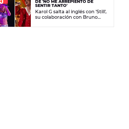
DE 'NO ME ARREPIENTO DE
SENTIR TANTO'
Karol G salta al inglés con 'Still',
su colaboración con Bruno
Mars: letra en español y
significado