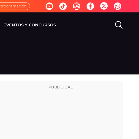
 programación
EVENTOS Y CONCURSOS
EVISIÓN
VIDA