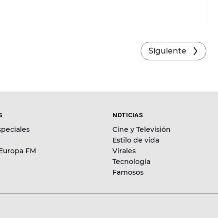
Siguiente
S
NOTICIAS
peciales
Cine y Televisión
Estilo de vida
 Europa FM
Virales
Tecnología
Famosos