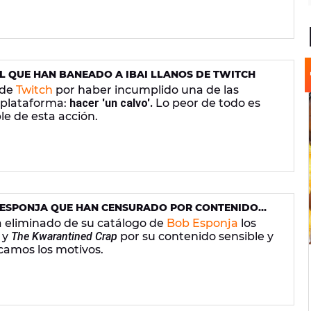
 EL QUE HAN BANEADO A IBAI LLANOS DE TWITCH
 de
Twitch
por haber incumplido una de las
 plataforma:
hacer 'un calvo'.
Lo peor de todo es
le de esta acción.
 ESPONJA QUE HAN CENSURADO POR CONTENIDO
 eliminado de su catálogo de
Bob Esponja
los
y
The Kwarantined Crap
por su contenido sensible y
icamos los motivos.