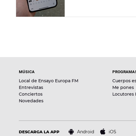
MÚSICA
PROGRAMA
Local de Ensayo Europa FM
Cuerpos es
Entrevistas
Me pones
Conciertos
Locutores
Novedades
Android
iOS
DESCARGA LA APP