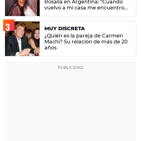
Rosalía en Argentina: "Cuando
vuelvo a mi casa me encuentro
con ropa que no era mía"
MUY DISCRETA
¿Quién es la pareja de Carmen
Machi? Su relación de más de 20
años