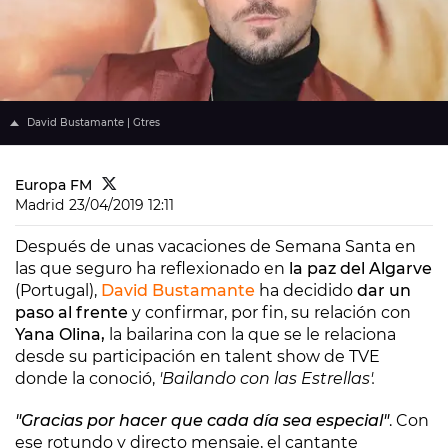
David Bustamante | Gtres
Europa FM
Madrid
23/04/2019 12:11
Después de unas vacaciones de Semana Santa en
las que seguro ha reflexionado en
la paz del Algarve
(Portugal),
David Bustamante
ha decidido
dar un
paso al frente
y confirmar, por fin, su relación con
Yana Olina,
la bailarina con la que se le relaciona
desde su participación en talent show de TVE
donde la conoció,
'Bailando con las Estrellas'.
"Gracias por hacer que cada día sea especial"
. Con
ese rotundo y directo mensaje, el cantante