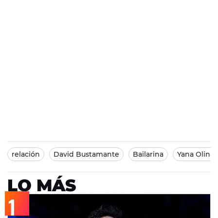
relación
David Bustamante
Bailarina
Yana Olina
LO MÁS