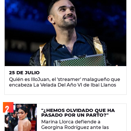
25 DE JULIO
Quién es IlloJuan, el 'streamer' malagueño que
encabeza La Velada Del Año VI de Ibai Llanos
"¿HEMOS OLVIDADO QUE HA
PASADO POR UN PARTO?"
Marina Llorca defiende a
Georgina Rodríguez ante las