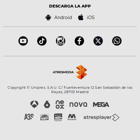
Advertencia legal
Tecnología
DESCARGA LA APP
Política de cookies
Famosos
Bases de concursos
Android
iOS
Accesibilidad
Configuración de la privacidad
Copyright © Uniprex, S.A.U. C/ Fuerteventura 12 San Sebastián de los
Reyes, 28703 Madrid