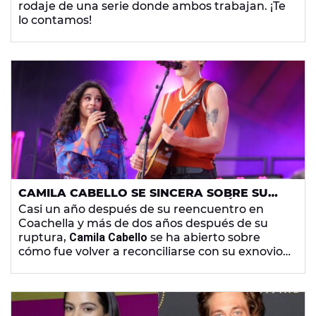
rodaje de una serie donde ambos trabajan. ¡Te
lo contamos!
CAMILA CABELLO SE SINCERA SOBRE SU
RUPTURA Y BREVE RECONCILIACIÓN CON
Casi un año después de su reencuentro en
SHAWN MENDES
Coachella y más de dos años después de su
ruptura,
Camila Cabello
se ha abierto sobre
cómo fue volver a reconciliarse con su exnovio
Shawn Mendes
, aunque no funcionase.