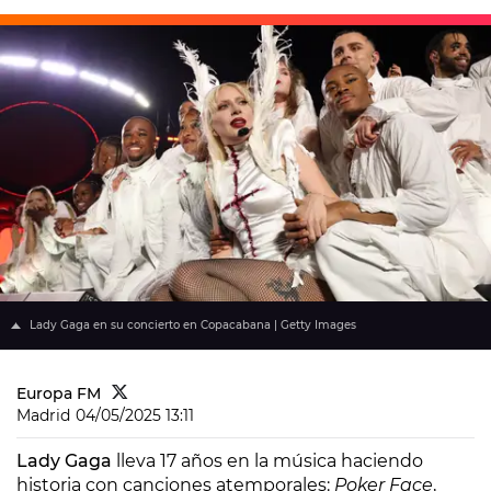
Lady Gaga en su concierto en Copacabana | Getty Images
Europa FM
Madrid
04/05/2025 13:11
Lady Gaga
lleva 17 años en la música haciendo
historia con canciones atemporales:
Poker Face
,