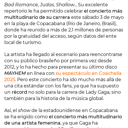
Bad Romance
,
Judas
,
Shallow
... Su excelente
repertorio le ha permitido celebrar
el concierto más
multitudinario de su carrera
este sábado 3 de mayo
en la playa de Copacabana (Río de Janeiro, Brasil),
donde ha reunido a más de 2,1 millones de personas
por la gratuidad del acceso, según datos del ente
local de turismo.
La artista ha llegado al escenario para reencontrarse
con su público brasileño por primera vez desde
2012, y lo ha hecho para presentar su último disco
MAYHEM
en línea con
su espectáculo en Coachella
2025
. Pero este concierto ha ido mucho más allá de
una cita estándar con los fans, ya que ha supuesto
un
récord
no solo para la carrera de Lady Gaga, sino
también para la historia de la música global.
Así, el
show
de la estadounidense en Copacabana
se ha erigido como
el concierto más multitudinario
de una artista femenina
, ya que Gaga ha