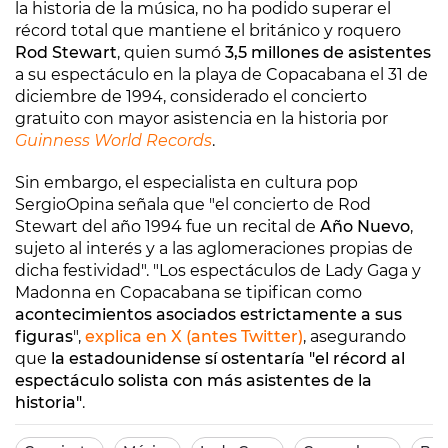
la historia de la música, no ha podido superar el
récord total que mantiene el británico y roquero
Rod Stewart
, quien sumó
3,5 millones de asistentes
a su espectáculo en la playa de Copacabana el 31 de
diciembre de 1994, considerado el concierto
gratuito con mayor asistencia en la historia por
Guinness World Records
.
Sin embargo, el especialista en cultura pop
SergioOpina señala que "el concierto de Rod
Stewart del año 1994 fue un recital de
Año Nuevo
,
sujeto al interés y a las aglomeraciones propias de
dicha festividad". "Los espectáculos de Lady Gaga y
Madonna en Copacabana se tipifican como
acontecimientos asociados estrictamente a sus
figuras
",
explica en X (antes Twitter)
, asegurando
que
la estadounidense sí ostentaría "el récord al
espectáculo solista con más asistentes de la
historia"
.