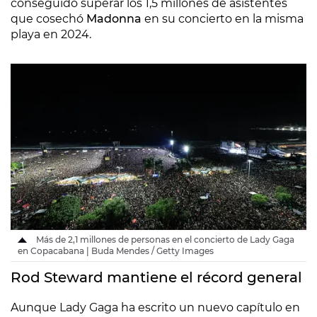
conseguido superar los 1,5 millones de asistentes
que cosechó
Madonna
en su concierto en la misma
playa en 2024.
Más de 2,1 millones de personas en el concierto de Lady Gaga
en Copacabana | Buda Mendes / Getty Images
Rod Steward mantiene el récord general
Aunque Lady Gaga ha escrito un nuevo capítulo en