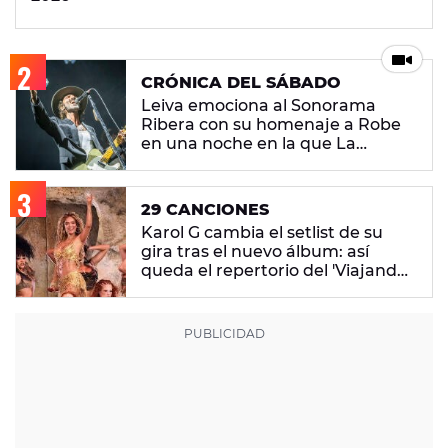
CRÓNICA DEL SÁBADO
Leiva emociona al Sonorama
Ribera con su homenaje a Robe
en una noche en la que La
M.O.D.A. reina
29 CANCIONES
Karol G cambia el setlist de su
gira tras el nuevo álbum: así
queda el repertorio del 'Viajando
Por El Mundo Tropitour'