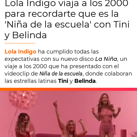
Lola Indigo viaja a los 2000
para recordarte que es la
'Niña de la escuela' con Tini
y Belinda
Lola Indigo
ha cumplido todas las
expectativas con su nuevo disco
La Niña
, un
viaje a los 2000 que ha presentado con el
videoclip de
Niña de la escuela
, donde colaboran
las estrellas latinas
Tini
y
Belinda
.