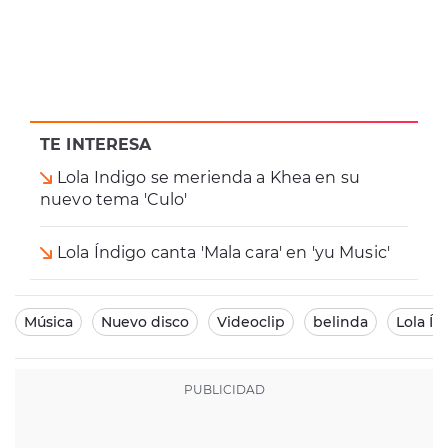
TE INTERESA
Lola Indigo se merienda a Khea en su
nuevo tema 'Culo'
Lola Índigo canta 'Mala cara' en 'yu Music'
Música
Nuevo disco
Videoclip
belinda
Lola Ín