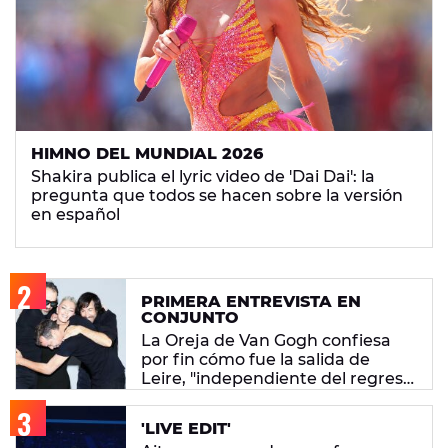
HIMNO DEL MUNDIAL 2026
Shakira publica el lyric video de 'Dai Dai': la
pregunta que todos se hacen sobre la versión
en español
PRIMERA ENTREVISTA EN
CONJUNTO
La Oreja de Van Gogh confiesa
por fin cómo fue la salida de
Leire, "independiente del regreso
de Amaia"
'LIVE EDIT'