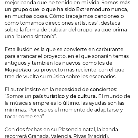
mejor banda que he tenido en mi vida.
Somos más
un grupo que lo que ha sido Extremoduro nunca
,
en muchas cosas. Cómo trabajamos canciones o
cómo tomamos direcciones artísticas”, destaca
sobre la forma de trabajar del grupo, ya que prima
una “buena sintonía”.
Esta ilusión es la que se convierte en carburante
para arrancar el proyecto, en el que sonarán temas
antiguos y también los nuevos, como los de
Mayéutica
, su proyecto más reciente, con el que
trae de vuelta su música sobre los escenarios.
El autor insiste en la
necesidad de conciertos
:
“Somos un
país turístico y de cultura.
El mundo de
la música siempre es lo último, las ayudas son las
mínimas. Por eso es el momento de adaptarse y
tocar como sea”.
Con dos fechas en su Plasencia natal, la banda
recorrerá Granada, Valencia, Rivas (Madrid),