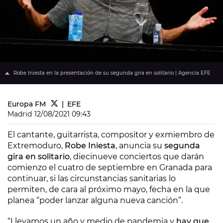
Robe Iniesta en la presentación de su segunda gira en solitario | Agencia EFE
Europa FM
EFE
Madrid
12/08/2021 09:43
El cantante, guitarrista, compositor y exmiembro de
Extremoduro,
Robe Iniesta
, anuncia su
segunda
gira en solitario
, diecinueve conciertos que darán
comienzo el cuatro de septiembre en Granada para
continuar, si las circunstancias sanitarias lo
permiten, de cara al próximo mayo, fecha en la que
planea “poder lanzar alguna nueva canción”.
“Llevamos un año y medio de pandemia y
hay que