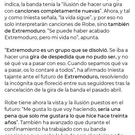
indica, la banda tenía la “ilusión de hacer una gira
con
canciones completamente nuevas
”. Ahora, y tal
y como Iniesta señala, “la vida sigue”, y por eso no
solo interpretarán canciones de Robe, sino
también
de Extremoduro
. “Se puede haber acabado
Extremoduro, pero mi vida no”, apunta.
“
Extremoduro es un grupo que se disolvió.
Se iba a
hacer una
gira de despedida que no pudo ser,
y no
sé qué va a pasar con eso. Cuando sepamos qué va
a pasar, os lo contaré a todos”, ha afirmado Iniesta
tajante ante el futuro de
Extremoduro,
resolviendo
la incógnita que floreció entre sus seguidores tras la
cancelación de la gira de la banda el pasado abril.
Robe tiene ahora la vista y la ilusión puestos en el
futuro: “Me gusta lo que voy haciendo,
sería una
pena que solo me gustara lo que hice hace treinta
años
”. También ha avanzado que durante el
confinamiento ha trabajado con su banda