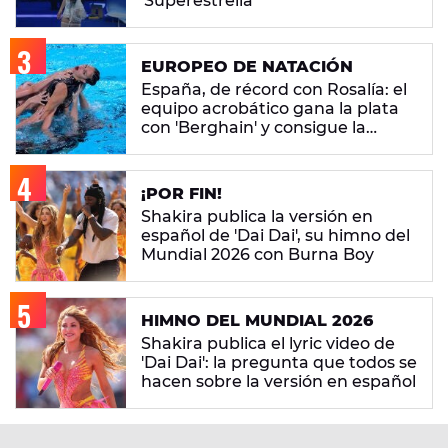
'Superestrella'
EUROPEO DE NATACIÓN
España, de récord con Rosalía: el
equipo acrobático gana la plata
con 'Berghain' y consigue la
mayor nota de impresión artística
¡POR FIN!
Shakira publica la versión en
español de 'Dai Dai', su himno del
Mundial 2026 con Burna Boy
HIMNO DEL MUNDIAL 2026
Shakira publica el lyric video de
'Dai Dai': la pregunta que todos se
hacen sobre la versión en español