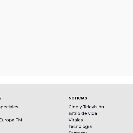
S
NOTICIAS
peciales
Cine y Televisión
Estilo de vida
 Europa FM
Virales
Tecnología