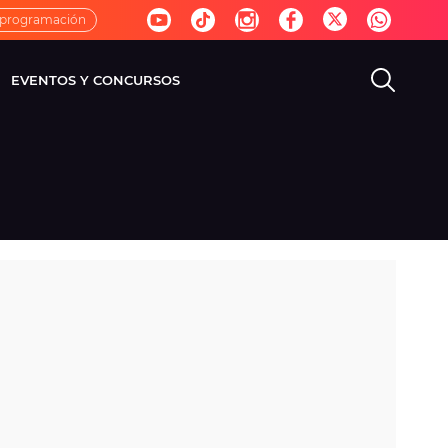
 programación
EVENTOS Y CONCURSOS
EVISIÓN
VIDA