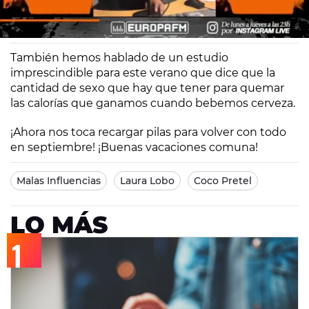
Coco Pretel
Laura Lobo
Madrid
10/07/2020 15:07
También hemos hablado de un estudio
imprescindible para este verano que dice que la
cantidad de sexo que hay que tener para quemar
las calorías que ganamos cuando bebemos cerveza.
¡Ahora nos toca recargar pilas para volver con todo
en septiembre! ¡Buenas vacaciones comuna!
Malas Influencias
Laura Lobo
Coco Pretel
LO MÁS