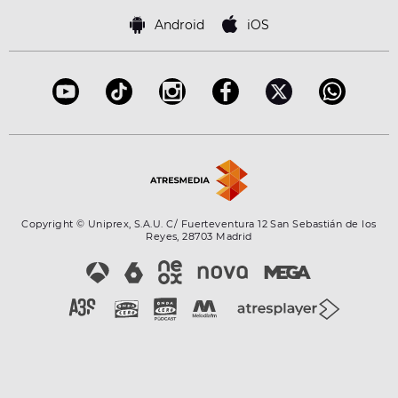
Política de cookies
Famosos
Bases de concursos
Android
iOS
Accesibilidad
Configuración de la privacidad
Copyright © Uniprex, S.A.U. C/ Fuerteventura 12 San Sebastián de los
Reyes, 28703 Madrid