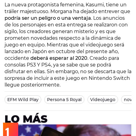
La nueva protagonista femenina, Kasumi, tiene un
tráiler majestuoso. Morgana ha dejado entrever que
podría ser un peligro o una ventaja
. Los anuncios
de los personajes en esta entrega se realizaron con
sigilo, los creadores generan misterio y es que
prometen novedades respecto a la dinámica de
juego en equipo. Mientras que el videojuego será
lanzado en Japón en octubre del presente año,
occidente
deberá esperar al 2020
. Creado para
consolas PS3 Y PS4, ya se sabe que se podrá
disfrutar en ellas. Sin embargo, no se descarta que la
sorpresa de incluir a este juego en Nintendo Switch
llegue posteriormente.
EFM Wild Play
Persona 5 Royal
Videojuego
nove
LO MÁS