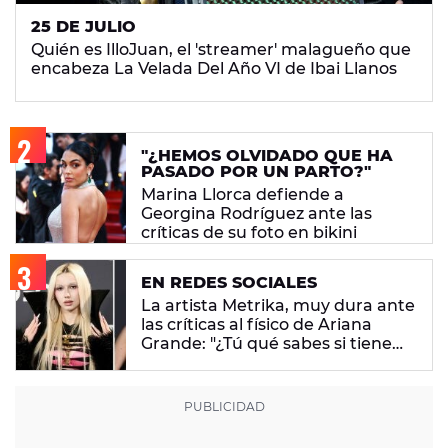
25 DE JULIO
Quién es IlloJuan, el 'streamer' malagueño que
encabeza La Velada Del Año VI de Ibai Llanos
"¿HEMOS OLVIDADO QUE HA
PASADO POR UN PARTO?"
Marina Llorca defiende a
Georgina Rodríguez ante las
críticas de su foto en bikini
EN REDES SOCIALES
La artista Metrika, muy dura ante
las críticas al físico de Ariana
Grande: "¿Tú qué sabes si tiene
un trastorno alimenticio?"