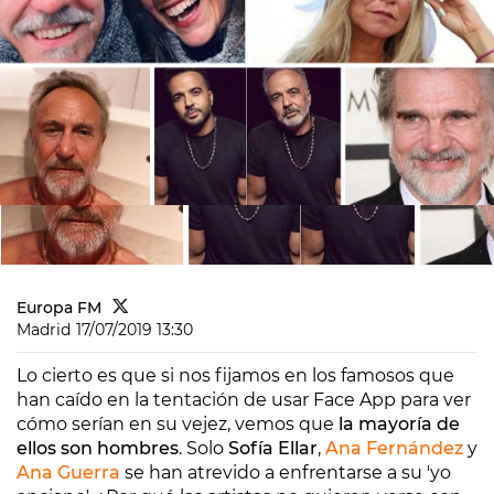
Europa FM
Madrid
17/07/2019 13:30
Lo cierto es que si nos fijamos en los famosos que
han caído en la tentación de usar Face App para ver
cómo serían en su vejez, vemos que
la mayoría de
ellos son hombres
. Solo
Sofía Ellar
,
Ana Fernández
y
Ana Guerra
se han atrevido a enfrentarse a su 'yo