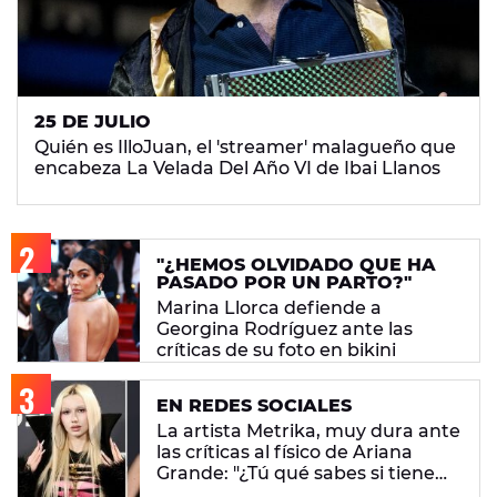
25 DE JULIO
Quién es IlloJuan, el 'streamer' malagueño que
encabeza La Velada Del Año VI de Ibai Llanos
"¿HEMOS OLVIDADO QUE HA
PASADO POR UN PARTO?"
Marina Llorca defiende a
Georgina Rodríguez ante las
críticas de su foto en bikini
EN REDES SOCIALES
La artista Metrika, muy dura ante
las críticas al físico de Ariana
Grande: "¿Tú qué sabes si tiene
un trastorno alimenticio?"