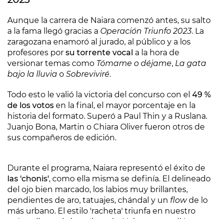
Aunque la carrera de Naiara comenzó antes, su salto
a la fama llegó gracias a
Operación Triunfo 2023
. La
zaragozana enamoró al jurado, al público y a los
profesores por
su torrente vocal
a la hora de
versionar temas como
Tómame o déjame
,
La gata
bajo la lluvia
o
Sobreviviré
.
Todo esto le valió la victoria del concurso con el
49 %
de los votos
en la final, el mayor porcentaje en la
historia del formato. Superó a Paul Thin y a Ruslana.
Juanjo Bona, Martin o Chiara Oliver fueron otros de
sus compañeros de edición.
Durante el programa, Naiara representó el éxito de
las 'chonis'
, como ella misma se definía. El delineado
del ojo bien marcado, los labios muy brillantes,
pendientes de aro, tatuajes, chándal y un
flow
de lo
más urbano. El estilo 'racheta' triunfa en nuestro