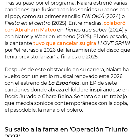
Tras su paso por el programa, Naiara estrenó varias
canciones que fusionaban los sonidos urbanos con
el pop, como su primer sencillo
ENLOKIÁ
(2024) o
Fiesta en el centro
(2025). Entre medias,
colaboró
con Abraham Mateo
en
Tienes que saber
(2024) y
con Natos y Waor en
Veneno
(2025). El año pasado,
la cantante
tuvo que cancelar su gira
I LOVE SPAIN
por "el retraso a 2026 del lanzamiento del disco que
tenía previsto lanzar" a finales de 2025.
Después de este obstáculo en su carrera, Naiara ha
vuelto con un estilo musical renovado este 2026
con el estreno de
La Española
, un EP de siete
canciones donde abraza el folclore inspirándose en
Rocío Jurado o Charo Reina. Se trata de un trabajo
que mezcla sonidos contemporáneos con la copla,
el pasodoble, la nana o el bolero.
Su salto a la fama en 'Operación Triunfo
2023'