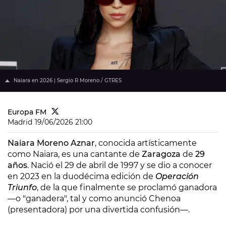
Naiara en 2026 | Sergio R Moreno / GTRES
Europa FM
Madrid
19/06/2026 21:00
Naiara Moreno Aznar
, conocida artísticamente
como Naiara, es una cantante de
Zaragoza
de
29
años
. Nació el 29 de abril de 1997 y se dio a conocer
en 2023 en la duodécima edición de
Operación
Triunfo
, de la que finalmente se proclamó ganadora
—o "ganadera", tal y como anunció Chenoa
(presentadora) por una divertida confusión—.