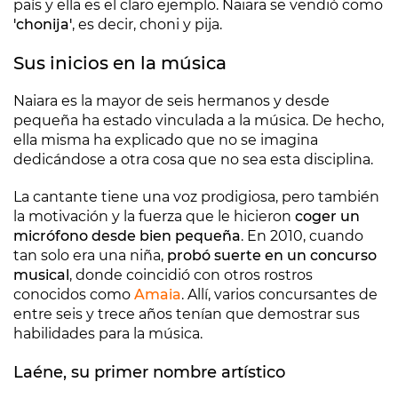
país y ella es el claro ejemplo. Naiara se vendió como
'chonija'
, es decir, choni y pija.
Sus inicios en la música
Naiara es la mayor de seis hermanos y desde
pequeña ha estado vinculada a la música. De hecho,
ella misma ha explicado que no se imagina
dedicándose a otra cosa que no sea esta disciplina.
La cantante tiene una voz prodigiosa, pero también
la motivación y la fuerza que le hicieron
coger un
micrófono desde bien pequeña
. En 2010, cuando
tan solo era una niña,
probó suerte en un concurso
musical
, donde coincidió con otros rostros
conocidos como
Amaia
. Allí, varios concursantes de
entre seis y trece años tenían que demostrar sus
habilidades para la música.
Laéne, su primer nombre artístico