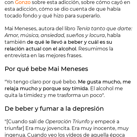
con
Gonzo
sobre esta adicción, sobre cómo cayó en
esta adicción, cómo se dio cuenta de que había
tocado fondo y qué hizo para superarlo.
Mai Meneses, autora del libro
Tenía tanto que darte:
Amor, música, ansiedad, sueños y locura
, habla
también
de qué le llevó a beber y cuál es su
relación actual con el alcohol
. Resumimos la
entrevista en las mejores frases.
Por qué bebe Mai Meneses
"Yo tengo claro por qué bebo.
Me gusta mucho, me
relaja mucho y porque soy tímida
. El alcohol me
quita la timidez y me trasforma un poco".
De beber y fumar a la depresión
"[Cuando salí de
Operación Triunfo
y empecé a
triunfar] Era muy jovencita. Era muy inocente, muy
ingenua. Cuando veo los vídeos de aquella época