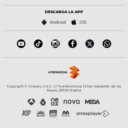
Política de privacidad
Virales
Advertencia legal
Tecnología
DESCARGA LA APP
Política de cookies
Famosos
Bases de concursos
Android
iOS
Accesibilidad
Configuración de la privacidad
Copyright © Uniprex, S.A.U. C/ Fuerteventura 12 San Sebastián de los
Reyes, 28703 Madrid