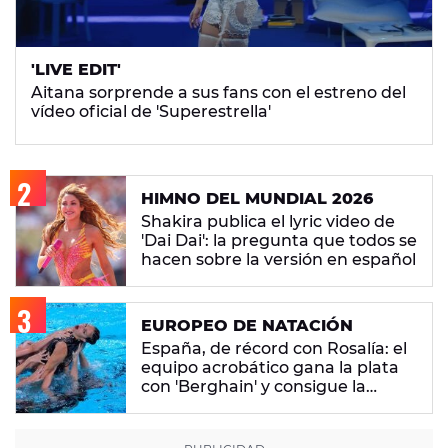
'LIVE EDIT'
Aitana sorprende a sus fans con el estreno del
vídeo oficial de 'Superestrella'
HIMNO DEL MUNDIAL 2026
Shakira publica el lyric video de
'Dai Dai': la pregunta que todos se
hacen sobre la versión en español
EUROPEO DE NATACIÓN
España, de récord con Rosalía: el
equipo acrobático gana la plata
con 'Berghain' y consigue la
mayor nota de impresión artística