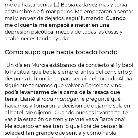
me da hasta penita (...) Bebía cada vez más y tenía
costumbre de fumar porros. Me empezaron a sentar
mal y, en vez de dejarlos, seguí fumando.
Cuando
me di cuenta me empecé a meter en una
depresión psicótica,
mezcla de todas las cosas y
acabé necesitando ayuda".
Cómo supo que había tocado fondo
"Un día en Murcia estábamos de concierto allí y bebí
lo habitual que bebía siempre, antes del concierto y
después del concierto para seguir celebrando.
Al día
siguiente teníamos que volver a Barcelona y
no
podía levantarme de la cama de la resaca que
tenía.
Llamé al
road manager
, le pregunté qué
hacíamos y tomaron la decisión de dejarme sola en
el hotel. Me dijeron: 'Cuando puedas levantarte, te
vas a la estación de tren y te vuelves a Barcelona'.
Me acuerdo en ese tren lo que lloré de pensar
la
soledad tan grande que sentía
y cómo había