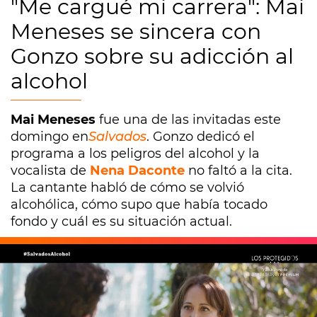
"Me cargué mi carrera": Mai
Meneses se sincera con
Gonzo sobre su adicción al
alcohol
Mai Meneses
fue una de las invitadas este
domingo en
Salvados
. Gonzo dedicó el
programa a los peligros del alcohol y la
vocalista de
Nena Daconte
no faltó a la cita.
La cantante habló de cómo se volvió
alcohólica, cómo supo que había tocado
fondo y cuál es su situación actual.