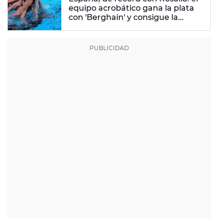
equipo acrobático gana la plata
con 'Berghain' y consigue la
mayor nota de impresión artística