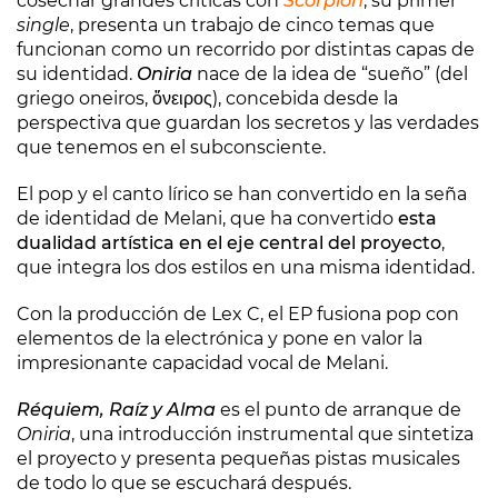
cosechar grandes críticas con
Scorpion
, su primer
single
, presenta un trabajo de cinco temas que
funcionan como un recorrido por distintas capas de
su identidad.
Oniria
nace de la idea de “sueño” (del
griego oneiros, ὄνειρος), concebida desde la
perspectiva que guardan los secretos y las verdades
que tenemos en el subconsciente.
El pop y el canto lírico se han convertido en la seña
de identidad de Melani, que ha convertido
esta
dualidad artística en el eje central del proyecto
,
que integra los dos estilos en una misma identidad.
Con la producción de Lex C, el EP fusiona pop con
elementos de la electrónica y pone en valor la
impresionante capacidad vocal de Melani.
Réquiem, Raíz y Alma
es el punto de arranque de
Oniria
, una introducción instrumental que sintetiza
el proyecto y presenta pequeñas pistas musicales
de todo lo que se escuchará después.