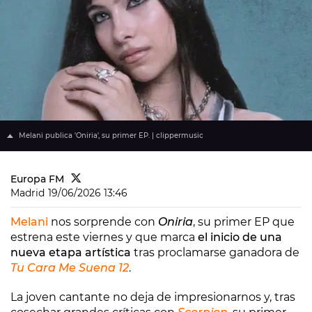
Melani publica 'Oniria', su primer EP. | clippermusic
Europa FM
Madrid
19/06/2026 13:46
Melani
nos sorprende con
Oniria
, su primer EP que
estrena este viernes y que marca
el inicio de una
nueva etapa artística
tras proclamarse ganadora de
Tu Cara Me Suena 12
.
La joven cantante no deja de impresionarnos y, tras