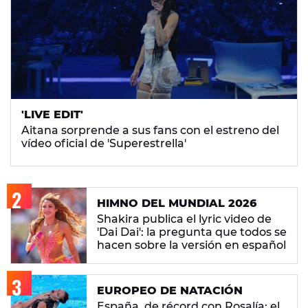
'LIVE EDIT'
Aitana sorprende a sus fans con el estreno del
vídeo oficial de 'Superestrella'
HIMNO DEL MUNDIAL 2026
Shakira publica el lyric video de
'Dai Dai': la pregunta que todos se
hacen sobre la versión en español
EUROPEO DE NATACIÓN
España, de récord con Rosalía: el