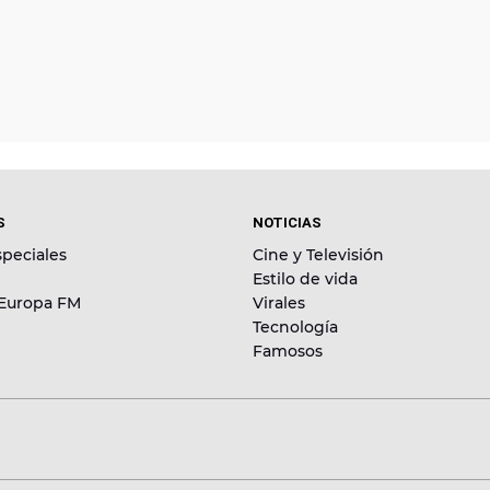
S
NOTICIAS
peciales
Cine y Televisión
Estilo de vida
 Europa FM
Virales
Tecnología
Famosos