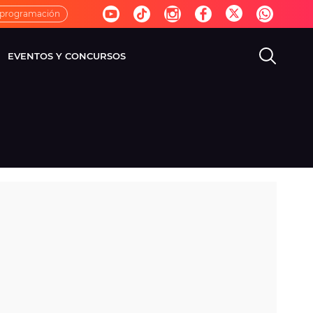
 programación
EVENTOS Y CONCURSOS
EVISIÓN
VIDA