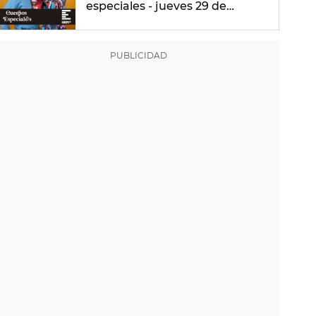
especiales - jueves 29 de
febrero de 2024