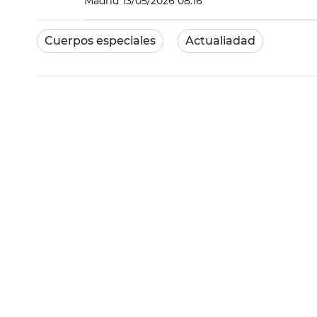
Madrid
13/05/2026 08:16
Cuerpos especiales
Actualiadad