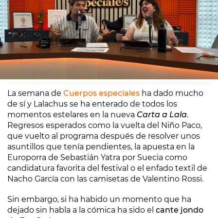
Europa FM
Madrid
16/05/2025 08:24
La semana de
Cuerpos especiales
ha dado mucho
de sí y Lalachus se ha enterado de todos los
momentos estelares en la nueva
Carta a Lala
.
Regresos esperados como la vuelta del Niño Paco,
que vuelto al programa después de resolver unos
asuntillos que tenía pendientes, la apuesta en la
Europorra de Sebastián Yatra por Suecia como
candidatura favorita del festival o el enfado textil de
Nacho García con las camisetas de Valentino Rossi.
Sin embargo, si ha habido un momento que ha
dejado sin habla a la cómica ha sido el
cante jondo