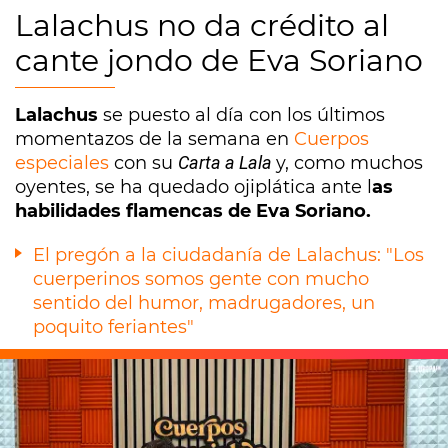
Lalachus no da crédito al
cante jondo de Eva Soriano
Lalachus
se puesto al día con los últimos
momentazos de la semana en
Cuerpos
especiales
con su
Carta a Lala
y, como muchos
oyentes, se ha quedado ojiplática ante l
as
habilidades flamencas de Eva Soriano.
El pregón a la ciudadanía de Lalachus: "Los
cuerperinos somos gente con mucho
sentido del humor, madrugadores, un
poquito feriantes"