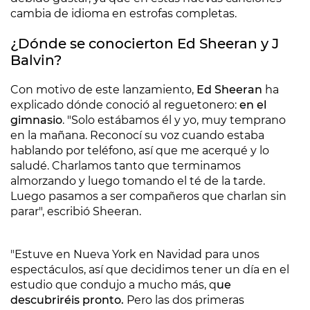
cambia de idioma en estrofas completas.
¿Dónde se conocierton Ed Sheeran y J
Balvin?
Con motivo de este lanzamiento,
Ed Sheeran
ha
explicado dónde conoció al reguetonero:
en el
gimnasio
. "Solo estábamos él y yo, muy temprano
en la mañana. Reconocí su voz cuando estaba
hablando por teléfono, así que me acerqué y lo
saludé. Charlamos tanto que terminamos
almorzando y luego tomando el té de la tarde.
Luego pasamos a ser compañeros que charlan sin
parar", escribió Sheeran.
"Estuve en Nueva York en Navidad para unos
espectáculos, así que decidimos tener un día en el
estudio que condujo a mucho más, q
ue
descubriréis pronto.
Pero las dos primeras