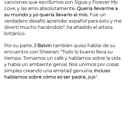
canciones que escribimos son
Sigue
y
Forever My
Love,
y las amo absolutamente.
Quería llevarme a
su mundo y yo quería llevarlo al mío.
Fue un
verdadero desafío aprender español para esto y me
divertí mucho haciéndolo", ha añadido el artista
británico.
Por su parte,
J Balvin
también quiso hablar de su
encuentro con Sheeran: "Todo lo bueno lleva su
tiempo. Tomamos un café y hablamos sobre la vida
y había un ambiente genial. Nos unimos por cosas
simples creando una amistad genuina,
incluso
hablamos sobre cómo es ser padre
, jeje".