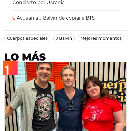
'Concierto por Ucrania'
Acusan a J Balvin de copiar a BTS
Cuerpos especiales
J Balvin
Mejores momentos
LO MÁS