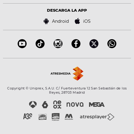
Política de privacidad
Virales
Advertencia legal
Tecnología
DESCARGA LA APP
Política de cookies
Famosos
Bases de concursos
Android
iOS
Accesibilidad
Configuración de la privacidad
Copyright © Uniprex, S.A.U. C/ Fuerteventura 12 San Sebastián de los
Reyes, 28703 Madrid