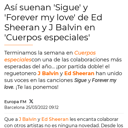
Así suenan 'Sigue' y
'Forever my love' de Ed
Sheeran y J Balvin en
'Cuerpos especiales'
Terminamos la semana en
Cuerpos
especiales
con una de las colaboraciones más
esperadas del año... ¡por partida doble! el
reguetonero
J Balvin
y
Ed Sheeran
han unido
sus voces en las canciones
Sigue
y
Forever my
love
. ¡Te las ponemos!
Europa FM
Barcelona
25/03/2022 09:12
Que a
J Balvin
y
Ed Sheeran
les encanta colaborar
con otros artistas no es ninguna novedad. Desde los