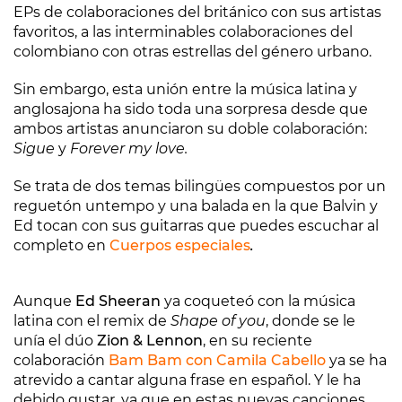
EPs de colaboraciones del británico con sus artistas
favoritos, a las interminables colaboraciones del
colombiano con otras estrellas del género urbano.
Sin embargo, esta unión entre la música latina y
anglosajona ha sido toda una sorpresa desde que
ambos artistas anunciaron su doble colaboración:
Sigue
y
Forever my love.
Se trata de dos temas bilingües compuestos por un
reguetón untempo y una balada en la que Balvin y
Ed tocan con sus guitarras que puedes escuchar al
completo en
Cuerpos especiales
.
Aunque
Ed Sheeran
ya coqueteó con la música
latina con el remix de
Shape of you
, donde se le
unía el dúo
Zion & Lennon
, en su reciente
colaboración
Bam Bam con Camila Cabello
ya se ha
atrevido a cantar alguna frase en español. Y le ha
debido gustar, ya que en estas nuevas canciones