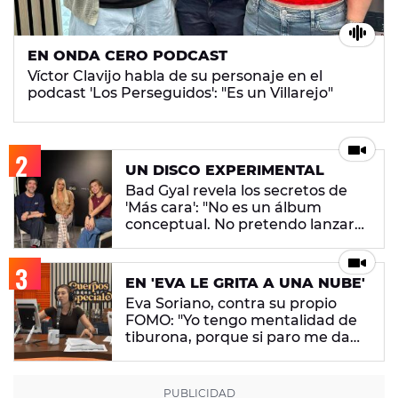
EN ONDA CERO PODCAST
Víctor Clavijo habla de su personaje en el
podcast 'Los Perseguidos': "Es un Villarejo"
UN DISCO EXPERIMENTAL
Bad Gyal revela los secretos de
'Más cara': "No es un álbum
conceptual. No pretendo lanzar
ningún mensaje en concreto"
EN 'EVA LE GRITA A UNA NUBE'
Eva Soriano, contra su propio
FOMO: "Yo tengo mentalidad de
tiburona, porque si paro me da
un apechusque"