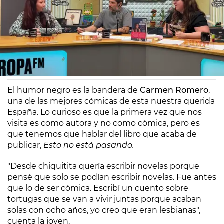
Europa FM
Madrid
17/05/2024 10:00
El humor negro es la bandera de
Carmen Romero
,
una de las mejores cómicas de esta nuestra querida
España. Lo curioso es que la primera vez que nos
visita es como autora y no como cómica, pero es
que tenemos que hablar del libro que acaba de
publicar,
Esto no está pasando.
"Desde chiquitita quería escribir novelas porque
pensé que solo se podían escribir novelas. Fue antes
que lo de ser cómica. Escribí un cuento sobre
tortugas que se van a vivir juntas porque acaban
solas con ocho años, yo creo que eran lesbianas",
cuenta la joven.