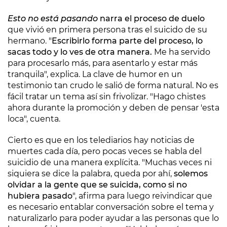
Esto no está pasando
narra el proceso de duelo
que vivió en primera persona tras el suicido de su
hermano. "
Escribirlo forma parte del proceso, lo
sacas todo y lo ves de otra manera.
Me ha servido
para procesarlo más, para asentarlo y estar más
tranquila", explica. La clave de humor en un
testimonio tan crudo le salió de forma natural. No es
fácil tratar un tema así sin frivolizar. "Hago chistes
ahora durante la promoción y deben de pensar 'esta
loca", cuenta.
Cierto es que en los telediarios hay noticias de
muertes cada día, pero pocas veces se habla del
suicidio de una manera explícita. "Muchas veces ni
siquiera se dice la palabra, queda por ahí,
solemos
olvidar a la gente que se suicida, como si no
hubiera pasado
", afirma para luego reivindicar que
es necesario entablar conversación sobre el tema y
naturalizarlo para poder ayudar a las personas que lo