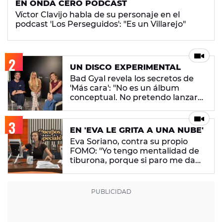
EN ONDA CERO PODCAST
Víctor Clavijo habla de su personaje en el
podcast 'Los Perseguidos': "Es un Villarejo"
UN DISCO EXPERIMENTAL
Bad Gyal revela los secretos de
'Más cara': "No es un álbum
conceptual. No pretendo lanzar
ningún mensaje en concreto"
EN 'EVA LE GRITA A UNA NUBE'
Eva Soriano, contra su propio
FOMO: "Yo tengo mentalidad de
tiburona, porque si paro me da
un apechusque"