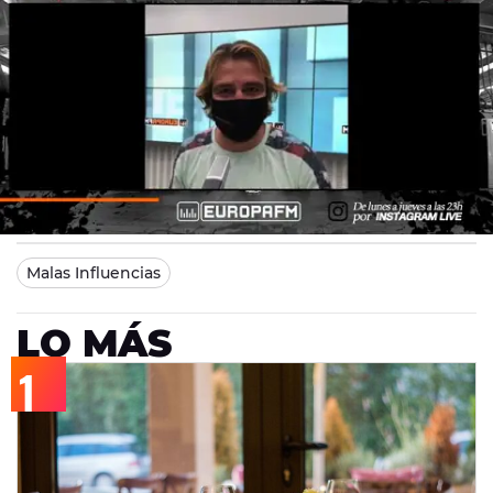
Europa FM
Madrid
03/11/2020 17:10
Malas Influencias
LO MÁS