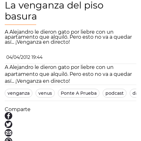
La venganza del piso
basura
A Alejandro le dieron gato por liebre con un
apartamento que alquiló. Pero esto no va a quedar
así... ¡Venganza en directo!
04/04/2012 19:44
A Alejandro le dieron gato por liebre con un
apartamento que alquiló. Pero esto no va a quedar
así... ¡Venganza en directo!
venganza
venus
Ponte A Prueba
podcast
dan
Comparte