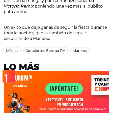
un as en la manga y para cerrar hizo sonar
La
Victoria Remix
poniendo, una vez más, al público
patas arriba.
Un éxito que dejó ganas de seguir la fiesta durante
toda la noche y ganas también de seguir
escuchando a Marlena.
Música
Conciertos Europa FM
Marlena
LO MÁS