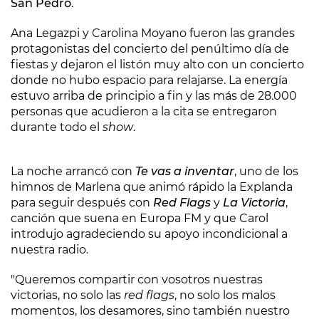
San Pedro
.
Ana Legazpi y Carolina Moyano fueron las grandes
protagonistas del concierto del penúltimo día de
fiestas y dejaron el listón muy alto con un concierto
donde no hubo espacio para relajarse. La energía
estuvo arriba de principio a fin y las más de 28.000
personas que acudieron a la cita se entregaron
durante todo el
show
.
La noche arrancó con
Te vas a inventar
, uno de los
himnos de Marlena que animó rápido la Explanda
para seguir después con
Red Flags
y
La Victoria
,
canción que suena en Europa FM y que Carol
introdujo agradeciendo su apoyo incondicional a
nuestra radio.
"Queremos compartir con vosotros nuestras
victorias, no solo las
red flags
, no solo los malos
momentos, los desamores, sino también nuestro