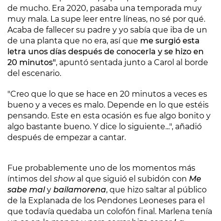
de mucho. Era 2020, pasaba una temporada muy
muy mala. La supe leer entre líneas, no sé por qué.
Acaba de fallecer su padre y yo sabía que iba de un
de una planta que no era, así que
me surgió esta
letra unos días después de conocerla y se hizo en
20 minutos"
, apuntó sentada junto a Carol al borde
del escenario.
"Creo que lo que se hace en 20 minutos a veces es
bueno y a veces es malo. Depende en lo que estéis
pensando. Este en esta ocasión es fue algo bonito y
algo bastante bueno. Y dice lo siguiente...", añadió
después de empezar a cantar.
Fue probablemente uno de los momentos más
íntimos del
show
al que siguió el subidón con
Me
sabe mal
y
bailamorena
, que hizo saltar al público
de la Explanada de los Pendones Leoneses para el
que todavía quedaba un colofón final. Marlena tenía