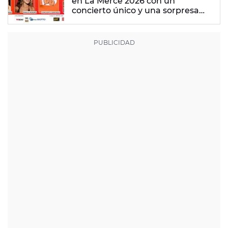
en La Mercè 2026 con un
concierto único y una sorpresa
muy especial