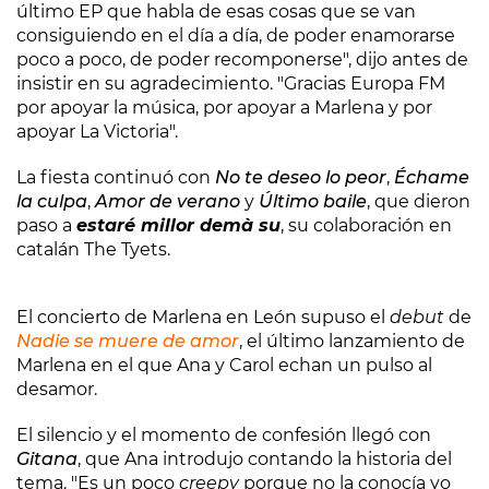
último EP que habla de esas cosas que se van
consiguiendo en el día a día, de poder enamorarse
poco a poco, de poder recomponerse", dijo antes de
insistir en su agradecimiento. "Gracias Europa FM
por apoyar la música, por apoyar a Marlena y por
apoyar La Victoria".
La fiesta continuó con
No te deseo lo peor
,
Échame
la culpa
,
Amor de verano
y
Último baile
, que dieron
paso a
estaré millor demà su
, su colaboración en
catalán The Tyets.
El concierto de Marlena en León supuso el
debut
de
Nadie se muere de amor
, el último lanzamiento de
Marlena en el que Ana y Carol echan un pulso al
desamor.
El silencio y el momento de confesión llegó con
Gitana
, que Ana introdujo contando la historia del
tema. "Es un poco
creepy
porque no la conocía yo