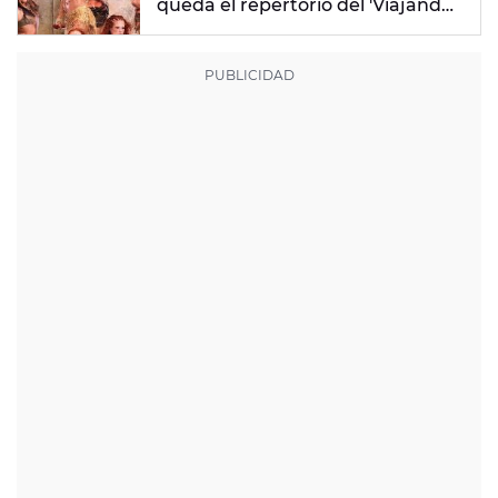
queda el repertorio del 'Viajando
Por El Mundo Tropitour'