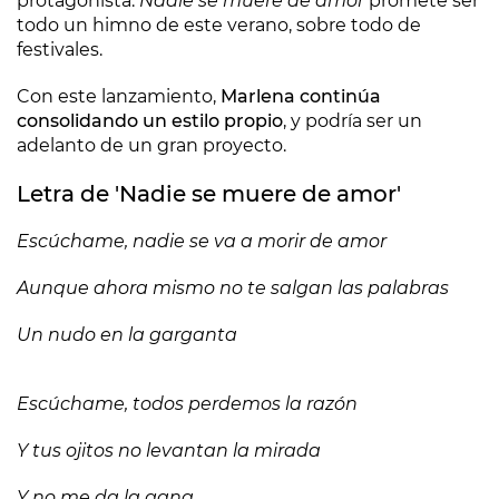
protagonista.
Nadie se muere de amor
promete ser
todo un himno de este verano, sobre todo de
festivales.
Con este lanzamiento,
Marlena continúa
consolidando un estilo propio
, y podría ser un
adelanto de un gran proyecto.
Letra de 'Nadie se muere de amor'
Escúchame, nadie se va a morir de amor
Aunque ahora mismo no te salgan las palabras
Un nudo en la garganta
Escúchame, todos perdemos la razón
Y tus ojitos no levantan la mirada
Y no me da la gana