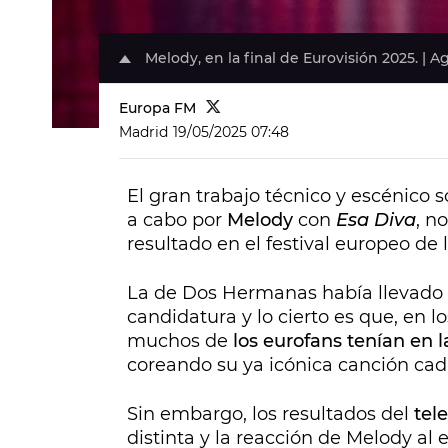
Melody, en la final de Eurovisión 2025. | 
Europa FM
Madrid
19/05/2025 07:48
El gran trabajo técnico y escénico 
a cabo por
Melody
con
Esa Diva
, n
resultado en el festival europeo de 
La de Dos Hermanas había llevado
candidatura y lo cierto es que, en l
muchos de
los eurofans tenían en l
coreando su ya icónica canción cad
Sin embargo, los resultados del
tel
distinta y la reacción de Melody al 