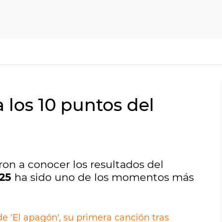
 los 10 puntos del
on a conocer los resultados del
025
ha sido uno de los momentos más
 'El apagón', su primera canción tras