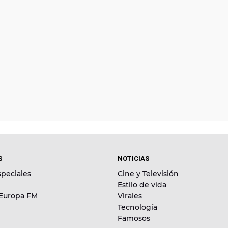
S
NOTICIAS
peciales
Cine y Televisión
Estilo de vida
 Europa FM
Virales
Tecnología
Famosos