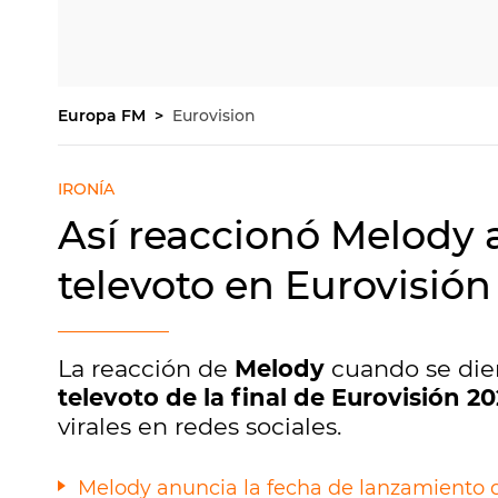
Europa FM
Eurovision
IRONÍA
Así reaccionó Melody a
televoto en Eurovisión
La reacción de
Melody
cuando se dier
televoto de la final de Eurovisión 2
virales en redes sociales.
Melody anuncia la fecha de lanzamiento de