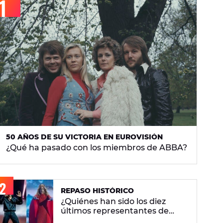
50 AÑOS DE SU VICTORIA EN EUROVISIÓN
¿Qué ha pasado con los miembros de ABBA?
REPASO HISTÓRICO
¿Quiénes han sido los diez
últimos representantes de
España en Eurovisión y en qué