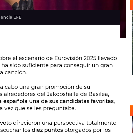
Agencia EFE
sobre el escenario de Eurovisión 2025 llevado
o ha sido suficiente para conseguir un gran
la canción.
 a cabo una gran promoción de su
os alrededores del Jakobshalle de Basilea,
a española una de sus candidatas favoritas
,
a vez que se les preguntaba.
evoto
ofrecieron una perspectiva totalmente
escuchar los
diez puntos
otorgados por los