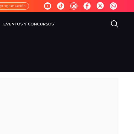
 programación
EVENTOS Y CONCURSOS
EVISIÓN
VIDA