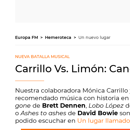
Europa FM
Hemeroteca
Un nuevo lugar
NUEVA BATALLA MUSICAL
Carrillo Vs. Limón: Ca
Nuestra colaboradora Mónica Carrillo
recomendado música con historia en 
gone
de
Brett Dennen
,
Lobo López
d
o
Ashes to ashes
de
David Bowie
son
podido escuchar en
Un lugar llamad