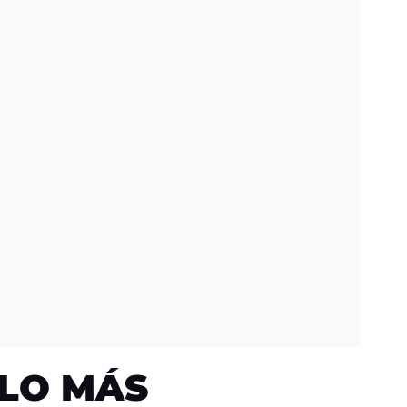
vier Limón
LO MÁS