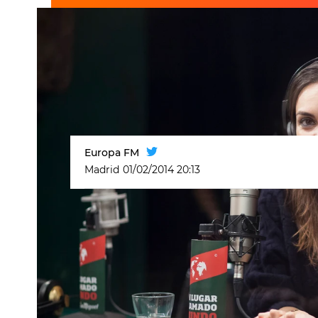
Europa FM
Madrid
01/02/2014 20:13
Música en streaming
Un lugar llamado m