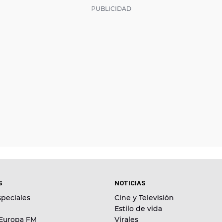
S
NOTICIAS
peciales
Cine y Televisión
Estilo de vida
 Europa FM
Virales