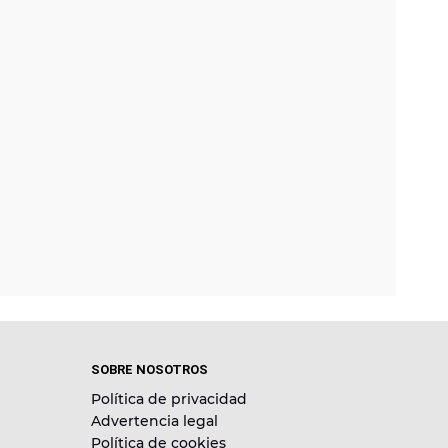
SOBRE NOSOTROS
Política de privacidad
Advertencia legal
Política de cookies