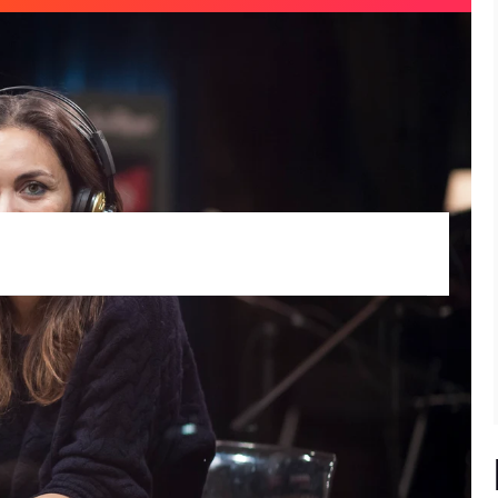
undo
Mónica Carrillo
Música en directo
Ja