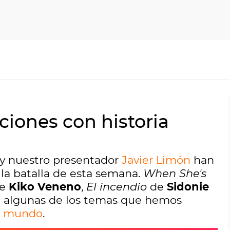
nciones con historia
 y nuestro presentador
Javier Limón
han
la batalla de esta semana.
When She's
e
Kiko Veneno
,
El incendio
de
Sidonie
 algunas de los temas que hemos
o mundo
.