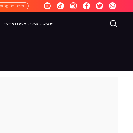
 programación
EVENTOS Y CONCURSOS
EVISIÓN
VIDA