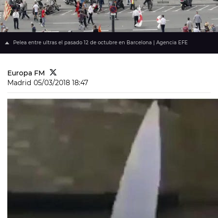
Pelea entre ultras el pasado 12 de octubre en Barcelona | Agencia EFE
Europa FM
Madrid
05/03/2018 18:47