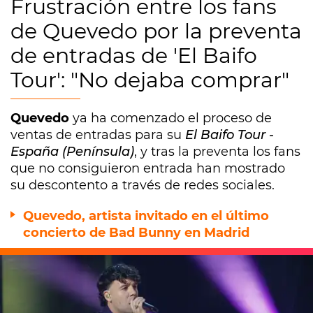
Frustración entre los fans
de Quevedo por la preventa
de entradas de 'El Baifo
Tour': "No dejaba comprar"
Quevedo
ya ha comenzado el proceso de
ventas de entradas para su
El Baifo Tour -
España (Península)
, y tras la preventa los fans
que no consiguieron entrada han mostrado
su descontento a través de redes sociales.
Quevedo, artista invitado en el último
concierto de Bad Bunny en Madrid