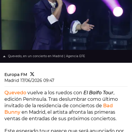
Quevedo, en un concierto en Madrid | Agencia EFE
Europa FM
Madrid
17/06/2026 09:47
Quevedo
vuelve a los ruedos con
El Baifo Tour
,
edición Península. Tras deslumbrar como último
invitado de la residencia de conciertos de
Bad
Bunny
en Madrid, el artista afronta las primeras
ventas de entradas de sus próximos conciertos.
Este esperado tour parece que será anunciado por