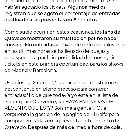
demanda fue tan alta que en pocos minutos se
habían agotado los tickets.
Algunos medios
registran que se agotó el porcentaje de entradas
destinado a las preventas en 8 minutos
.
Como suele ocurrir en estas ocasiones,
los fans de
Quevedo mostraron su frustración por no haber
conseguido entradas
a través de redes sociales, que
en las últimas horas se ha llenado de quejas y
desesperanza por la imposibilidad de conseguir
tickets en esta primera oportunidad para los shows
de Madrid y Barcelona.
Usuarios de X como @operacioooon mostraron su
descontento en pleno proceso para comprar
entradas: "Lo de que todavía yo esté en la lista de
espera para Quevedo y ya HAYA ENTRADAS DE
REVENTA QUE ES??? Sois mala gente". "Qué
vergüenza la gestión de la página de El Baifo para
comprar entradas en la preventa del concierto de
Quevedo.
Después de más de media hora de cola,