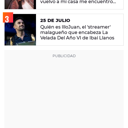
vuelvo a mi casa me encuentro
con ropa que no era mía"
25 DE JULIO
Quién es IlloJuan, el 'streamer'
malagueño que encabeza La
Velada Del Año VI de Ibai Llanos