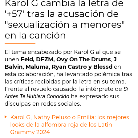
Karol G cambia la letra de
'+57' tras la acusación de
"sexualización a menores"
en la canción
El tema encabezado por Karol G al que se
unen
Feid, DFZM, Ovy On The Drums
,
J
Balvin, Maluma, Ryan Castro y Blessd
en
esta colaboración, ha levantado polémica tras
las críticas recibidas por la letra en su tema.
Frente al revuelo causado, la intérprete de
Si
Antes Te Hubiera Conocido
ha expresado sus
disculpas en redes sociales.
Karol G, Nathy Peluso o Emilia: los mejores
looks de la alfombra roja de los Latin
Grammy 2024