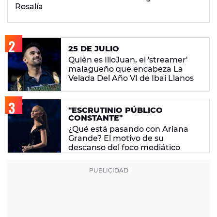
Rosalía
25 DE JULIO
Quién es IlloJuan, el 'streamer'
malagueño que encabeza La
Velada Del Año VI de Ibai Llanos
"ESCRUTINIO PÚBLICO
CONSTANTE"
¿Qué está pasando con Ariana
Grande? El motivo de su
descanso del foco mediático