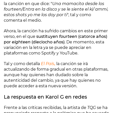
la canción en que dice: "
Una mamacita desde los
fourteen/Entra en la disco y se le siente el ki/ ammi,
estos shots yo me los doy por ti
", tal y como
comenta el medio.
Ahora, la canción ha sufrido cambios en este primer
verso, en el que
sustituyen
fourteen
(catorce años)
por
eighteen
(dieciocho años)
. De momento, esta
variación en la letra ya se puede apreciar en
plataformas como Spotify y YouTube.
Tal y como detalla
El País
,
la canción se irá
actualizando de forma gradual en otras plataformas,
aunque hay quienes han dudado sobre la
autenticidad del cambio, ya que hay quienes no
puede acceder a esta nueva versión.
La respuesta en Karol G en redes
Frente a las críticas recibidas, la artista de
TQG
se ha