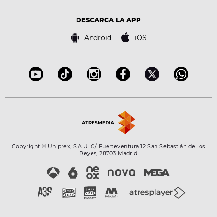
Política de privacidad
Virales
Advertencia legal
Tecnología
DESCARGA LA APP
Política de cookies
Famosos
Bases de concursos
Android
iOS
Accesibilidad
Configuración de la privacidad
Copyright © Uniprex, S.A.U. C/ Fuerteventura 12 San Sebastián de los
Reyes, 28703 Madrid