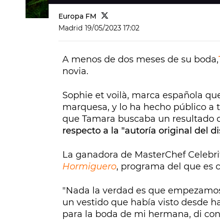
Europa FM
Madrid
19/05/2023 17:02
A menos de dos meses de su boda,
novia.
Sophie et voilà, marca española que 
marquesa, y lo ha hecho público a 
que Tamara buscaba un resultado
respecto a la "autoría original del d
La ganadora de MasterChef Celebri
Hormiguero
, programa del que es 
"Nada la verdad es que empezamos 
un vestido que había visto desde h
para la boda de mi hermana, di con 