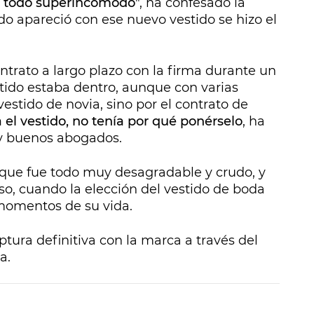
 todo superincómodo
", ha confesado la
o apareció con ese nuevo vestido se hizo el
trato a largo plazo con la firma durante un
stido estaba dentro, aunque con varias
vestido de novia, sino por el contrato de
a el vestido, no tenía por qué ponérselo
, ha
y buenos abogados.
 que fue todo muy desagradable y crudo, y
eso, cuando la elección del vestido de boda
 momentos de su vida.
ptura definitiva con la marca a través del
a.