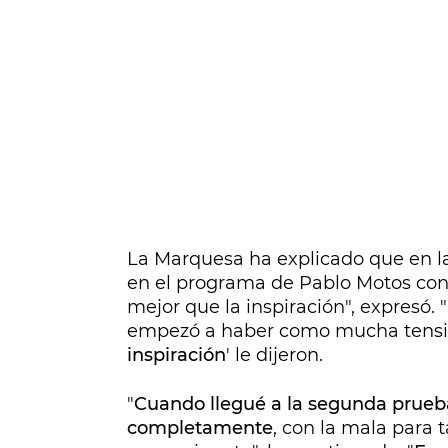
La Marquesa ha explicado que en la
en el programa de Pablo Motos cont
mejor que la inspiración", expresó. 
empezó a haber como mucha tensió
inspiración
' le dijeron.
"
Cuando llegué a la segunda prueb
completamente
, con la mala para