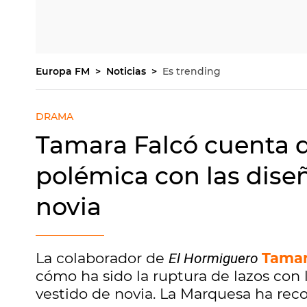
Europa FM
Noticias
Es trending
DRAMA
Tamara Falcó cuenta 
polémica con las dise
novia
La colaborador de
Tamar
El Hormiguero
cómo ha sido la ruptura de lazos con
vestido de novia. La Marquesa ha re