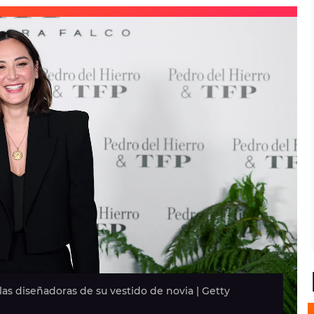
as diseñadoras de su vestido de novia | Getty