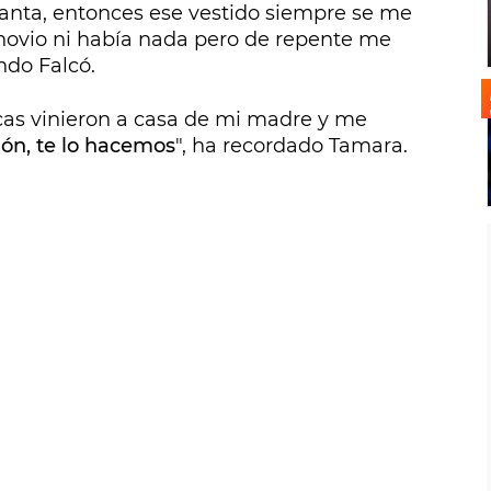
anta, entonces ese vestido siempre se me
novio ni había nada pero de repente me
ndo Falcó.
hicas vinieron a casa de mi madre y me
ión, te lo hacemos
", ha recordado Tamara.