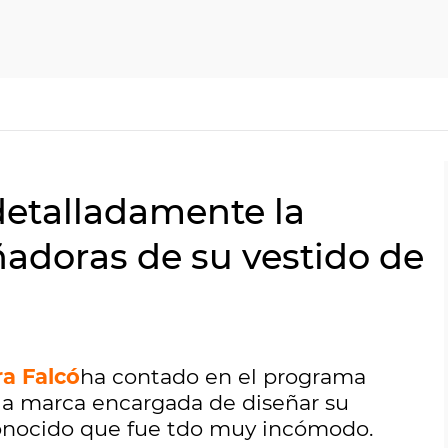
detalladamente la
ñadoras de su vestido de
a Falcó
ha contado en el programa
 la marca encargada de diseñar su
conocido que fue tdo muy incómodo.