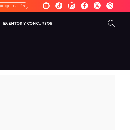
 programación
EVENTOS Y CONCURSOS
EVISIÓN
VIDA