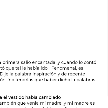
 primera salió encantada, y cuando lo contó
ó que tal le había ido: "Fenomenal, es
"Dije la palabra inspiración y de repente
n, '
no tendrías que haber dicho la palabras
a el vestido había cambiado
 también que venia mi madre, y mi madre es