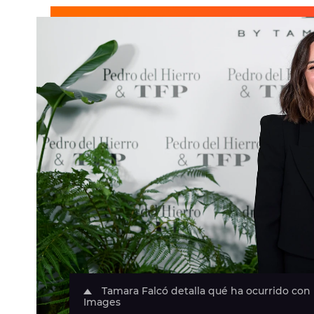
Tamara Falcó detalla qué ha ocurrido con l
Images