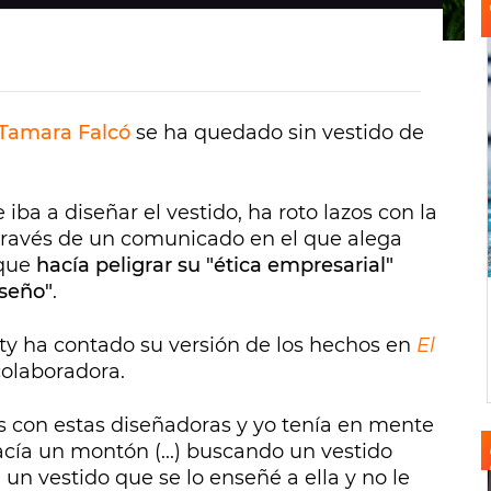
Tamara Falcó
se ha quedado sin vestido de
iba a diseñar el vestido, ha roto lazos con la
través de un comunicado en el que alega
 que
hacía peligrar su "ética empresarial"
iseño"
.
ty ha contado su versión de los hechos en
El
colaboradora.
con estas diseñadoras y yo tenía en mente
acía un montón (...) buscando un vestido
un vestido que se lo enseñé a ella y no le