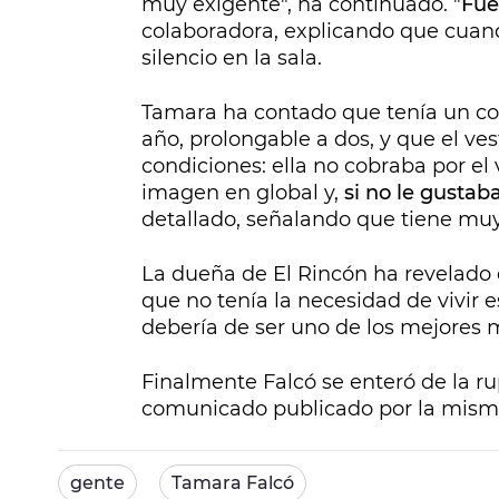
muy exigente", ha continuado. "
Fue
colaboradora, explicando que cuand
silencio en la sala.
Tamara ha contado que tenía un con
año, prolongable a dos, y que el ve
condiciones: ella no cobraba por el 
imagen en global y,
si no le gustab
detallado, señalando que tiene mu
La dueña de El Rincón ha revelado
que no tenía la necesidad de vivir 
debería de ser uno de los mejores
Finalmente Falcó se enteró de la ru
comunicado publicado por la mism
gente
Tamara Falcó