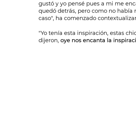
gustó y yo pensé pues a mi me enc
quedó detrás, pero como no había 
caso", ha comenzado contextualiza
"Yo tenía esta inspiración, estas c
dijeron,
oye nos encanta la inspirac