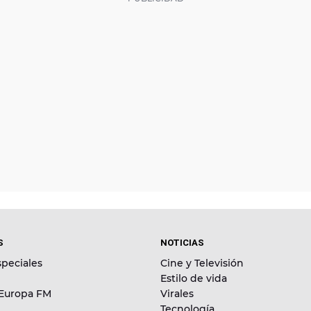
S
NOTICIAS
peciales
Cine y Televisión
Estilo de vida
 Europa FM
Virales
Tecnología