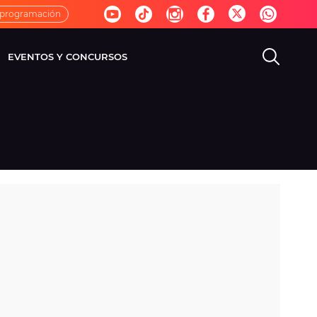
 programación
EVENTOS Y CONCURSOS
EVISIÓN
VIDA