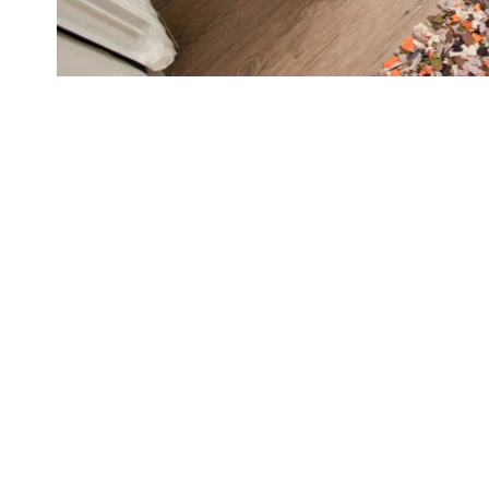
higiene