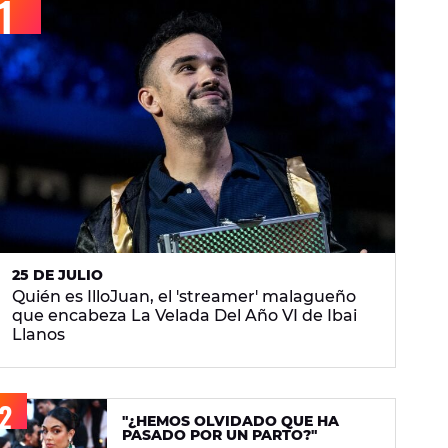
25 DE JULIO
Quién es IlloJuan, el 'streamer' malagueño
que encabeza La Velada Del Año VI de Ibai
Llanos
"¿HEMOS OLVIDADO QUE HA
PASADO POR UN PARTO?"