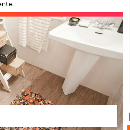
ente.