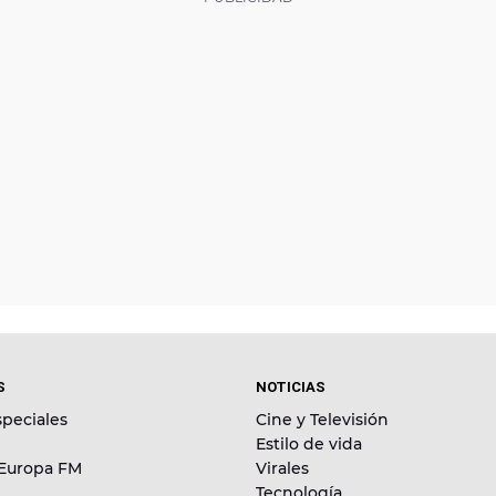
S
NOTICIAS
peciales
Cine y Televisión
Estilo de vida
 Europa FM
Virales
Tecnología