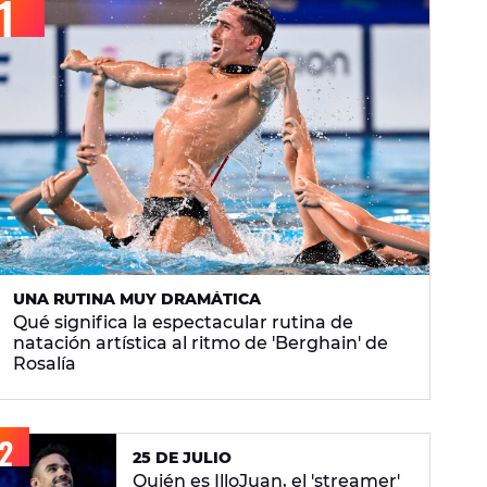
UNA RUTINA MUY DRAMÁTICA
Qué significa la espectacular rutina de
natación artística al ritmo de 'Berghain' de
Rosalía
25 DE JULIO
Quién es IlloJuan, el 'streamer'