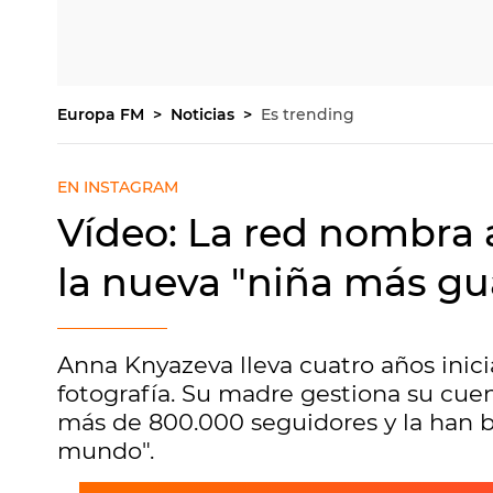
Europa FM
Noticias
Es trending
EN INSTAGRAM
Vídeo: La red nombra
la nueva "niña más g
Anna Knyazeva lleva cuatro años inic
fotografía. Su madre gestiona su cu
más de 800.000 seguidores y la han 
mundo".