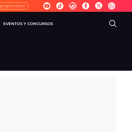
 programación
EVENTOS Y CONCURSOS
EVISIÓN
VIDA