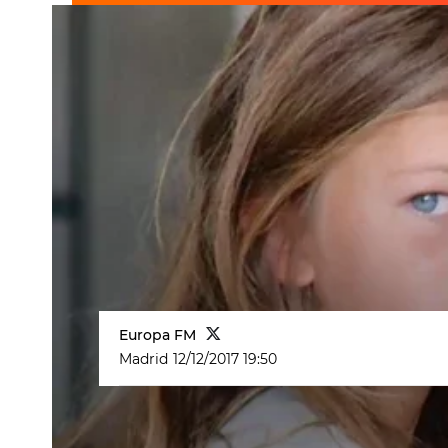
Europa FM
Madrid
12/12/2017 19:50
La niña más guapa del mundo