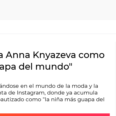
 a Anna Knyazeva como
uapa del mundo"
iándose en el mundo de la moda y la
enta de Instagram, donde ya acumula
bautizado como "la niña más guapa del