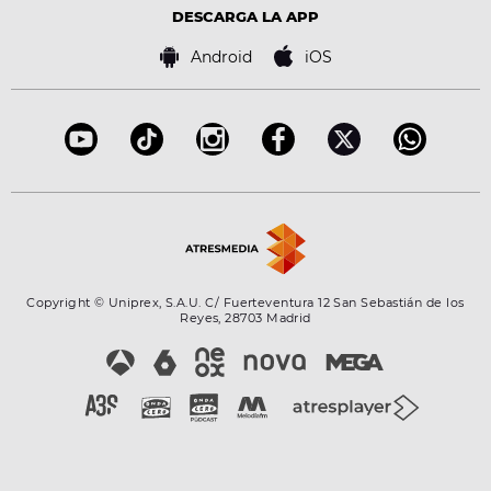
Advertencia legal
Tecnología
DESCARGA LA APP
Política de cookies
Famosos
Bases de concursos
Android
iOS
Accesibilidad
Configuración de la privacidad
Copyright © Uniprex, S.A.U. C/ Fuerteventura 12 San Sebastián de los
Reyes, 28703 Madrid