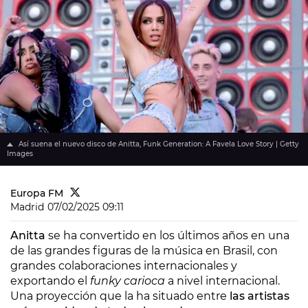
Así suena el nuevo disco de Anitta, Funk Generation: A Favela Love Story | Getty
Images
Europa FM
Madrid
07/02/2025 09:11
Anitta
se ha convertido en los últimos años en una
de las grandes figuras de la música en Brasil, con
grandes colaboraciones internacionales y
exportando el
funky carioca
a nivel internacional.
Una proyección que la ha situado entre
las artistas