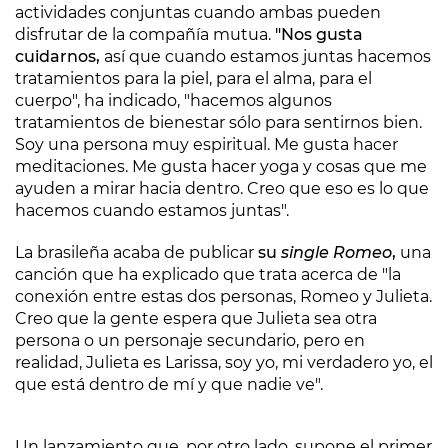
actividades conjuntas cuando ambas pueden
disfrutar de la compañía mutua.
"Nos gusta
cuidarnos,
así que cuando estamos juntas hacemos
tratamientos para la piel, para el alma, para el
cuerpo", ha indicado, "hacemos algunos
tratamientos de bienestar sólo para sentirnos bien.
Soy una persona muy espiritual. Me gusta hacer
meditaciones. Me gusta hacer yoga y cosas que me
ayuden a mirar hacia dentro. Creo que eso es lo que
hacemos cuando estamos juntas".
La brasileña acaba de publicar
su
single Romeo
,
una
canción que ha explicado que trata acerca de "la
conexión entre estas dos personas, Romeo y Julieta.
Creo que la gente espera que Julieta sea otra
persona o un personaje secundario, pero en
realidad, Julieta es Larissa, soy yo, mi verdadero yo, el
que está dentro de mí y que nadie ve".
Un lanzamiento que, por otro lado, supone el primer