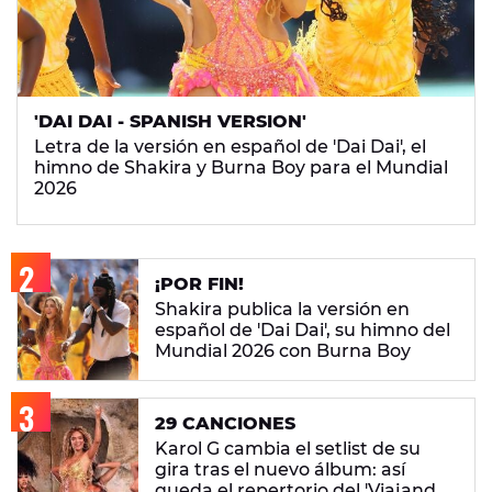
'DAI DAI - SPANISH VERSION'
Letra de la versión en español de 'Dai Dai', el
himno de Shakira y Burna Boy para el Mundial
2026
¡POR FIN!
Shakira publica la versión en
español de 'Dai Dai', su himno del
Mundial 2026 con Burna Boy
29 CANCIONES
Karol G cambia el setlist de su
gira tras el nuevo álbum: así
queda el repertorio del 'Viajando