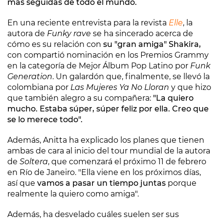
más seguidas de todo el mundo.
En una reciente entrevista para la revista
Elle
, la
autora de
Funky rave
se ha sincerado acerca de
cómo es su relación con
su "gran amiga" Shakira,
con compartió nominación en los Premios Grammy
en la categoría de Mejor Álbum Pop Latino por
Funk
Generation
. Un galardón que, finalmente, se llevó la
colombiana por
Las Mujeres Ya No Lloran
y que hizo
que también alegro a su compañera:
"La quiero
mucho. Estaba súper, súper feliz por ella. Creo que
se lo merece todo".
Además, Anitta ha explicado los planes que tienen
ambas de cara al inicio del tour mundial de la autora
de
Soltera
, que comenzará el próximo 11 de febrero
en Río de Janeiro. "Ella viene en los próximos días,
así que
vamos a pasar un tiempo juntas
porque
realmente la quiero como amiga".
Además, ha desvelado cuáles suelen ser sus