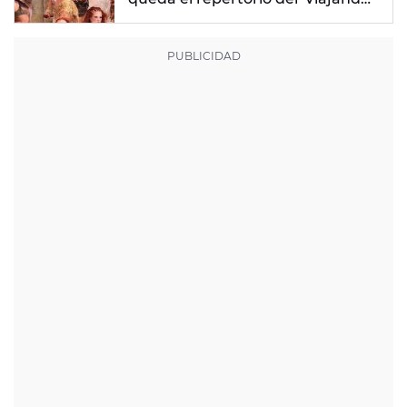
Por El Mundo Tropitour'