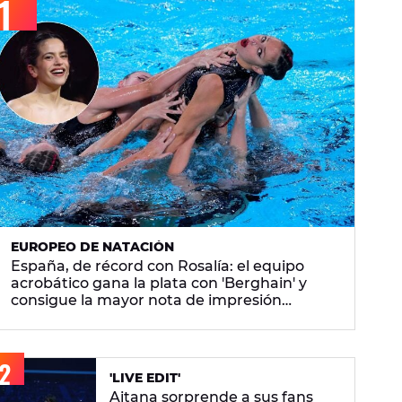
EUROPEO DE NATACIÓN
España, de récord con Rosalía: el equipo
acrobático gana la plata con 'Berghain' y
consigue la mayor nota de impresión
artística
'LIVE EDIT'
Aitana sorprende a sus fans