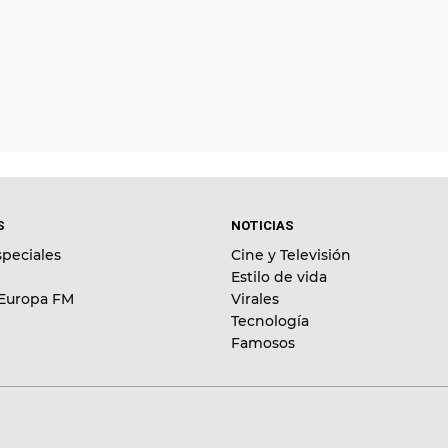
S
NOTICIAS
peciales
Cine y Televisión
Estilo de vida
 Europa FM
Virales
Tecnología
Famosos