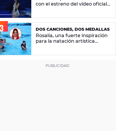
con el estreno del vídeo oficial
de 'Superestrella'
DOS CANCIONES, DOS MEDALLAS
Rosalía, una fuerte inspiración
para la natación artística
española: "La llevamos en la
sangre"