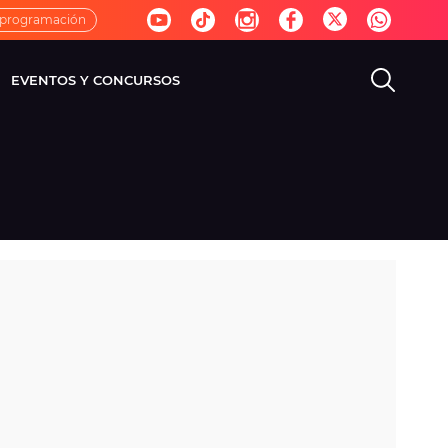
 programación
EVENTOS Y CONCURSOS
EVISIÓN
VIDA