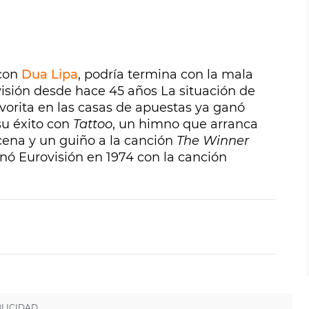
 con
Dua Lipa
, podría termina con la mala
visión desde hace 45 años La situación de
avorita en las casas de apuestas ya ganó
su éxito con
Tattoo
, un himno que arranca
cena y un guiño a la canción
The Winner
anó Eurovisión en 1974 con la canción