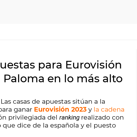
uestas para Eurovisión
a Paloma en lo más alto
Las casas de apuestas sitúan a la
 para ganar
Eurovisión 2023
y
la cadena
ón privilegiada del
realizado con
ranking
lo que dice de la española y el puesto