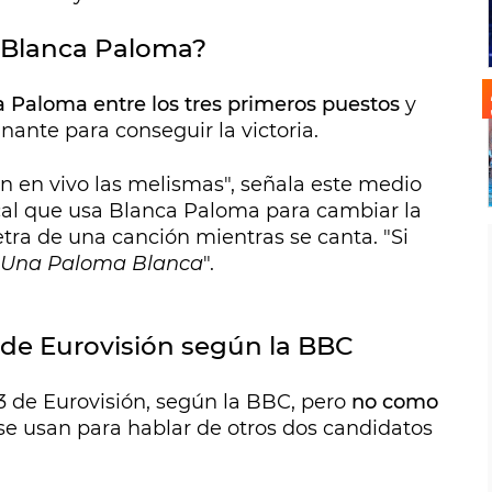
a Blanca Paloma?
 Paloma entre los tres primeros puestos
y
nante para conseguir la victoria.
 en vivo las melismas", señala este medio
cal que usa Blanca Paloma para cambiar la
etra de una canción mientras se canta. "Si
Una Paloma Blanca
".
 de Eurovisión según la BBC
3 de Eurovisión, según la BBC, pero
no como
 se usan para hablar de otros dos candidatos