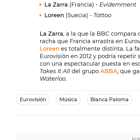
La Zarra
(Francia) -
Evidemment
Loreen
(Suecia) -
Tattoo
La Zarra
, a la que la BBC compara
racha que Francia arrastra en Euro
Loreen
es totalmente distinta. La f
Eurovisión en 2012 y podría repetir 
con una espectacular puesta en es
Takes It All
del grupo
ABBA
, que g
Waterloo
.
Eurovisión
Música
Blanca Paloma