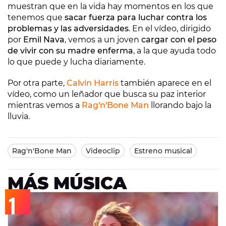
muestran que en la vida hay momentos en los que
tenemos que
sacar fuerza para luchar contra los
problemas y las adversidades
. En el vídeo, dirigido
por
Emil Nava
, vemos a un joven
cargar con el peso
de vivir con su madre enferma
, a la que ayuda todo
lo que puede y lucha diariamente.
Por otra parte,
Calvin Harris
también aparece en el
vídeo, como un leñador que busca su paz interior
mientras vemos a
Rag'n'Bone Man
llorando bajo la
lluvia.
Rag'n'Bone Man
Videoclip
Estreno musical
MÁS MÚSICA