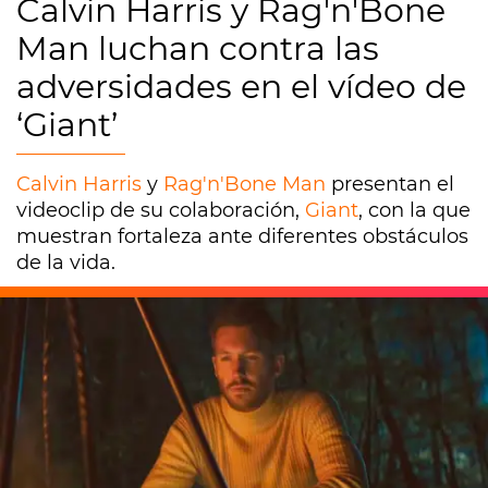
Calvin Harris y Rag'n'Bone
Man luchan contra las
adversidades en el vídeo de
‘Giant’
Calvin Harris
y
Rag'n'Bone Man
presentan el
videoclip de su colaboración,
Giant
, con la que
muestran fortaleza ante diferentes obstáculos
de la vida.