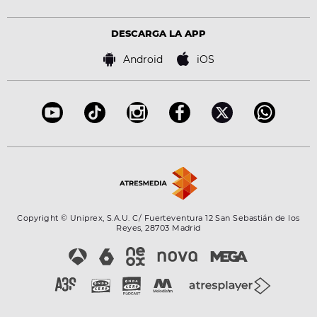
Estilo de vida
Política de privacidad
Virales
Advertencia legal
Tecnología
DESCARGA LA APP
Política de cookies
Famosos
Bases de concursos
Android
iOS
Accesibilidad
Configuración de la privacidad
Copyright © Uniprex, S.A.U. C/ Fuerteventura 12 San Sebastián de los
Reyes, 28703 Madrid