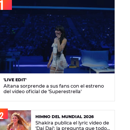
'LIVE EDIT'
Aitana sorprende a sus fans con el estreno
del vídeo oficial de 'Superestrella'
HIMNO DEL MUNDIAL 2026
Shakira publica el lyric video de
'Dai Dai': la pregunta que todos