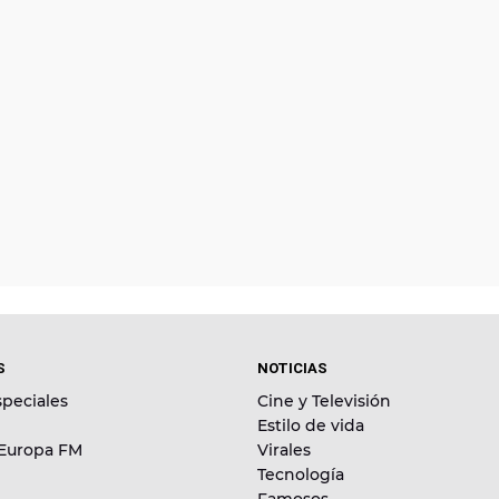
S
NOTICIAS
peciales
Cine y Televisión
Estilo de vida
 Europa FM
Virales
Tecnología