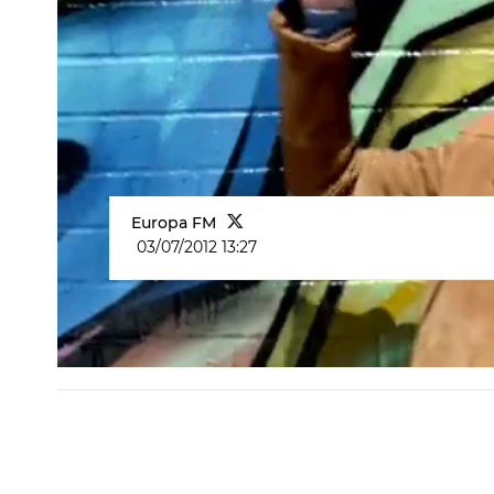
Europa FM
03/07/2012 13:27
Videoclip Conor Maynard - Vegas gi