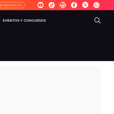
 programación
EVENTOS Y CONCURSOS
EVISIÓN
VIDA