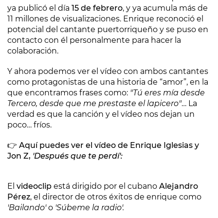
ya publicó el día
15 de febrero
, y ya acumula más de
11 millones de visualizaciones. Enrique reconoció el
potencial del cantante puertorriqueño y se puso en
contacto con él personalmente para hacer la
colaboración.
Y ahora podemos ver el vídeo con ambos cantantes
como protagonistas de una historia de “amor”, en la
que encontramos frases como:
"Tú eres mía desde
Tercero, desde que me prestaste el lapicero"
… La
verdad es que la canción y el vídeo nos dejan un
poco… fríos.
👉
Aquí puedes ver el vídeo de Enrique Iglesias y
Jon Z,
'Después que te perdí':
El
videoclip
está dirigido por el cubano
Alejandro
Pérez
, el director de otros éxitos de enrique como
'Bailando'
o
'Súbeme la radio'.