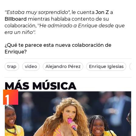
''Estaba muy sorprendido'
', le cuenta
Jon Z
a
Billboard
mientras hablaba contento de su
colaboración, '
'He admirado a Enrique desde que
era un niño''.
¿Qué te parece esta nueva colaboración de
Enrique?
trap
video
Alejandro Pérez
Enrique Iglesias
e
MÁS MÚSICA