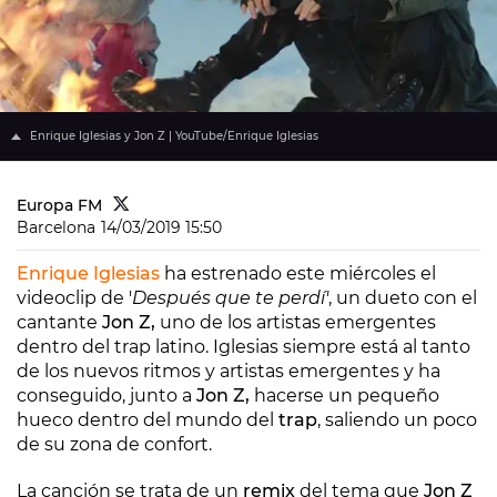
Enrique Iglesias y Jon Z | YouTube/Enrique Iglesias
Europa FM
Barcelona
14/03/2019 15:50
Enrique Iglesias
ha estrenado este miércoles el
videoclip de '
Después que te perdí'
, un dueto con el
cantante
Jon Z,
uno de los artistas emergentes
dentro del trap latino. Iglesias siempre está al tanto
de los nuevos ritmos y artistas emergentes y ha
conseguido, junto a
Jon Z,
hacerse un pequeño
hueco dentro del mundo del
trap
, saliendo un poco
de su zona de confort.
La canción se trata de un
remix
del tema que
Jon Z