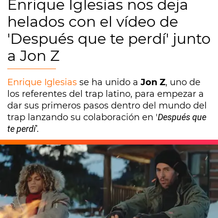
Enrique Iglesias nos deja
helados con el vídeo de
'Después que te perdí' junto
a Jon Z
Enrique Iglesias
se ha unido a
Jon Z
, uno de
los referentes del trap latino, para empezar a
dar sus primeros pasos dentro del mundo del
trap lanzando su colaboración en '
Después que
te perdí'.