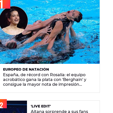
EUROPEO DE NATACIÓN
España, de récord con Rosalía: el equipo
acrobático gana la plata con 'Berghain' y
consigue la mayor nota de impresión
artística
'LIVE EDIT'
Aitana sorprende a sus fans