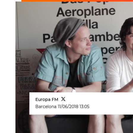
Europa FM
Barcelona
11/06/2018 13:05
Lukas Graham
Entrevista Europa FM