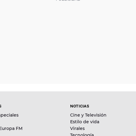
S
NOTICIAS
peciales
Cine y Televisión
Estilo de vida
 Europa FM
Virales
Tecnología