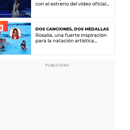
con el estreno del vídeo oficial
de 'Superestrella'
DOS CANCIONES, DOS MEDALLAS
Rosalía, una fuerte inspiración
para la natación artística
española: "La llevamos en la
sangre"