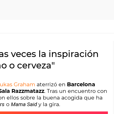
 veces la inspiración
o o cerveza"
ukas Graham
aterrizó en
Barcelona
Sala Razzmatazz
. Tras un encuentro con
on ellos sobre la buena acogida que ha
o
y la gira.
rs
Mama Said