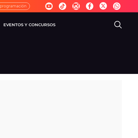
 programación
EVENTOS Y CONCURSOS
EVISIÓN
VIDA