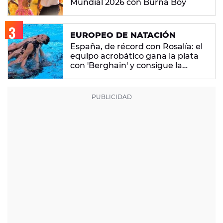
Mundial 2026 con Burna Boy
EUROPEO DE NATACIÓN
España, de récord con Rosalía: el
equipo acrobático gana la plata
con 'Berghain' y consigue la
mayor nota de impresión artística