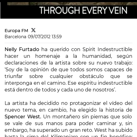
Europa FM
Barcelona
09/07/2012 13:59
Nelly Furtado
ha querido con
Spirit Indestructible
hacer un homenaje a la humanidad, según
declaraciones de la artista sobre su nuevo trabajo:
‘Soy de la opinión de que todos somos capaces de
triunfar sobre cualquier obstáculo que se
interponga en el camino. Ese espíritu indestructible
está dentro de todos y cada uno de nosotros’.
La artista ha decidido no protagonizar el vídeo del
nuevo tema, en cambio, ha elegido la historia de
Spencer West.
Un montañero sin piernas que solo
se vale de sus manos para poder caminar y, sin
embargo, ha superado un gran reto. West ha subido
hasta la cima del Kilimanjaro con un fin benéfico: