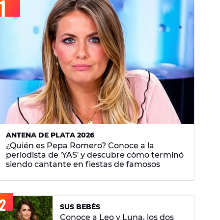
ky Merino
ANTENA DE PLATA 2026
¿Quién es Pepa Romero? Conoce a la
periodista de 'YAS' y descubre cómo terminó
siendo cantante en fiestas de famosos
SUS BEBÉS
Conoce a Leo y Luna, los dos