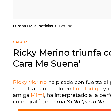
Europa FM
Noticias
TV/Cine
GALA 12
Ricky Merino triunfa c
Cara Me Suena’
Ricky Merino
ha pisado con fuerza el
se ha transformado en
Lola Índigo
y, 
amiga
Mimi
, ha interpretado a la pe
coreografía, el tema
.
Ya No Quiero Ná