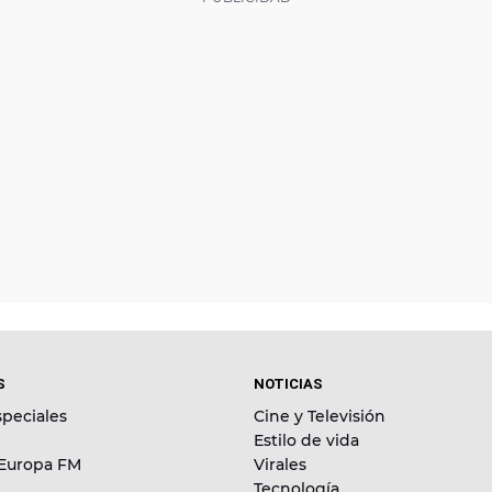
S
NOTICIAS
peciales
Cine y Televisión
Estilo de vida
 Europa FM
Virales
Tecnología