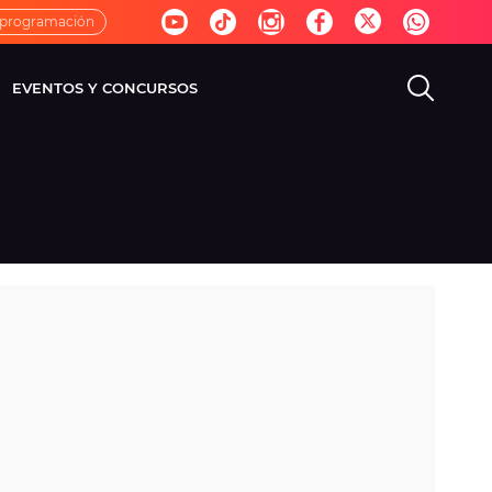
 programación
EVENTOS Y CONCURSOS
EVISIÓN
VIDA