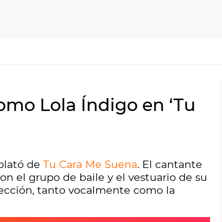
omo Lola Índigo en ‘Tu
 plató de
Tu Cara Me Suena
. El cantante
con el grupo de baile y el vestuario de su
rfección, tanto vocalmente como la