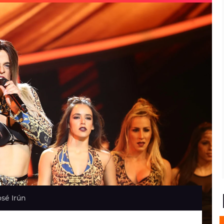
sé Irún