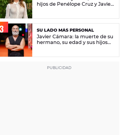
hijos de Penélope Cruz y Javier
Bardem
SU LADO MÁS PERSONAL
Javier Cámara: la muerte de su
hermano, su edad y sus hijos
por gestación subrogada