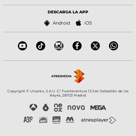
Política de privacidad
Virales
Advertencia legal
Tecnología
DESCARGA LA APP
Política de cookies
Famosos
Bases de concursos
Android
iOS
Accesibilidad
Configuración de la privacidad
Copyright © Uniprex, S.A.U. C/ Fuerteventura 12 San Sebastián de los
Reyes, 28703 Madrid