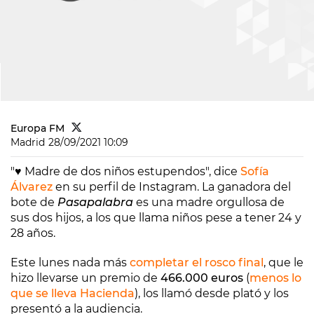
Europa FM
Madrid
28/09/2021 10:09
"♥️ Madre de dos niños estupendos", dice
Sofía
Álvarez
en su perfil de Instagram. La ganadora del
bote de
Pasapalabra
es una madre orgullosa de
sus dos hijos, a los que llama niños pese a tener 24 y
28 años.
Este lunes nada más
completar el rosco final
, que le
hizo llevarse un premio de
466.000 euros
(
menos lo
que se lleva Hacienda
), los llamó desde plató y los
presentó a la audiencia.