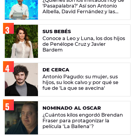
¿Quiénes son los invitados hoy de
'Pasapalabra?' Así son Antonio
Albella, David Fernández y las
hermanas Valverde
SUS BEBÉS
Conoce a Leo y Luna, los dos hijos
de Penélope Cruz y Javier
Bardem
DE CERCA
Antonio Pagudo: su mujer, sus
hijos, su look calvo y por qué se
fue de 'La que se avecina'
NOMINADO AL OSCAR
¿Cuántos kilos engordó Brendan
Fraser para protagonizar la
película ‘La Ballena’?