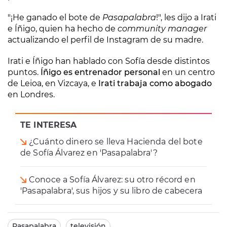
"¡He ganado el bote de
Pasapalabra
!", les dijo a Irati
e Íñigo, quien ha hecho de
community manager
actualizando el perfil de Instagram de su madre.
Irati e Íñigo han hablado con Sofía desde distintos
puntos.
Íñigo es entrenador personal
en un centro
de Leioa, en Vizcaya, e
Irati trabaja como abogado
en Londres.
TE INTERESA
¿Cuánto dinero se lleva Hacienda del bote
de Sofía Álvarez en 'Pasapalabra'?
Conoce a Sofía Álvarez: su otro récord en
'Pasapalabra', sus hijos y su libro de cabecera
Pasapalabra
televisión