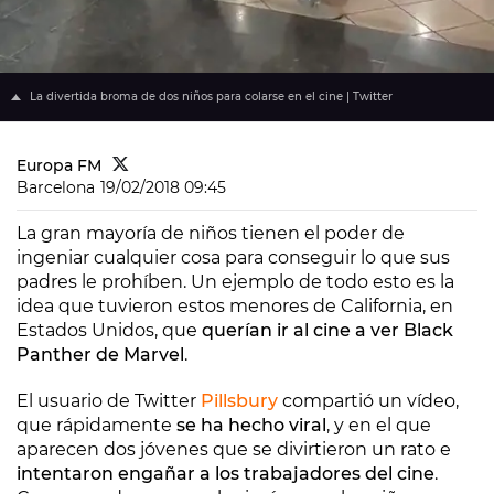
La divertida broma de dos niños para colarse en el cine | Twitter
Europa FM
Barcelona
19/02/2018 09:45
La gran mayoría de niños tienen el poder de
ingeniar cualquier cosa para conseguir lo que sus
padres le prohíben. Un ejemplo de todo esto es la
idea que tuvieron estos menores de California, en
Estados Unidos, que
querían ir al cine a ver Black
Panther de Marvel
.
El usuario de Twitter
Pillsbury
compartió un vídeo,
que rápidamente
se ha hecho viral
, y en el que
aparecen dos jóvenes que se divirtieron un rato e
intentaron engañar a los trabajadores del cine
.