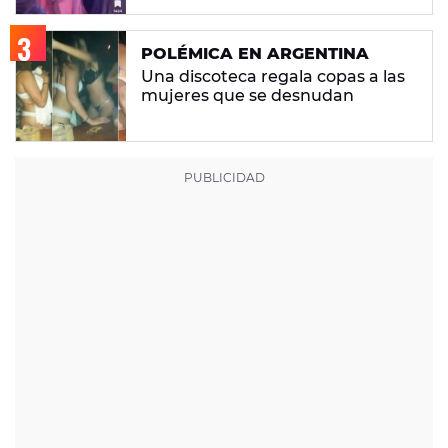
"Había gente que busca pelea"
POLÉMICA EN ARGENTINA
Una discoteca regala copas a las
mujeres que se desnudan