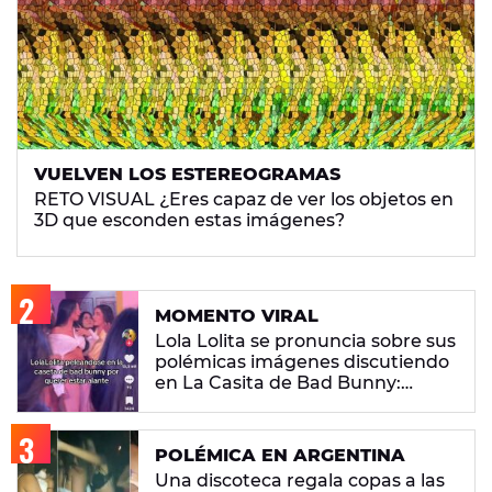
VUELVEN LOS ESTEREOGRAMAS
RETO VISUAL ¿Eres capaz de ver los objetos en
3D que esconden estas imágenes?
MOMENTO VIRAL
Lola Lolita se pronuncia sobre sus
polémicas imágenes discutiendo
en La Casita de Bad Bunny:
"Había gente que busca pelea"
POLÉMICA EN ARGENTINA
Una discoteca regala copas a las