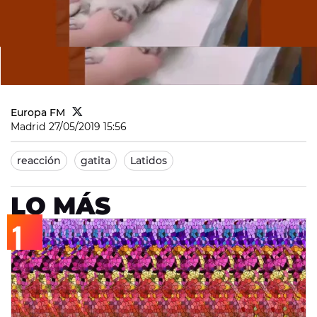
Europa FM
Madrid
27/05/2019 15:56
reacción
gatita
Latidos
LO MÁS