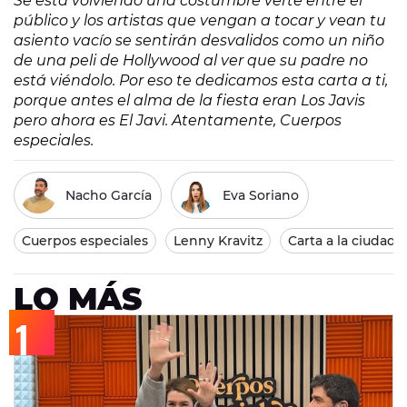
Se está volviendo una costumbre verte entre el
público y los artistas que vengan a tocar y vean tu
asiento vacío se sentirán desvalidos como un niño
de una peli de Hollywood al ver que su padre no
está viéndolo. Por eso te dedicamos esta carta a ti,
porque antes el alma de la fiesta eran Los Javis
pero ahora es El Javi. Atentamente, Cuerpos
especiales.
Nacho García
Eva Soriano
Cuerpos especiales
Lenny Kravitz
Carta a la ciudada
LO MÁS