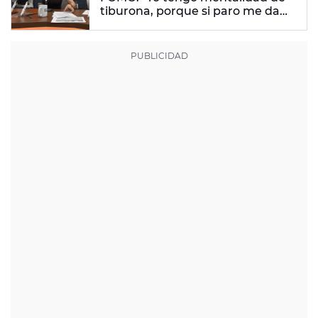
tiburona, porque si paro me da
un apechusque"