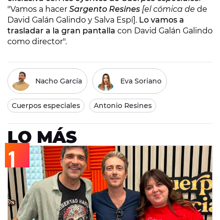
"Vamos a hacer
Sargento Resines
[el cómica de
de
David Galán Galindo y Salva Espí].
Lo vamos a
trasladar a la gran pantalla
con David Galán Galindo
como director".
Nacho García
Eva Soriano
Cuerpos especiales
Antonio Resines
LO MÁS