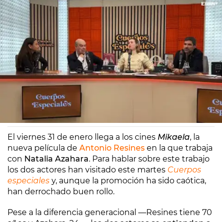
Europa FM
Madrid
28/01/2025 10:16
El viernes 31 de enero llega a los cines
Mikaela
, la
nueva película de
Antonio Resines
en la que trabaja
con
Natalia Azahara
. Para hablar sobre este trabajo
los dos actores han visitado este martes
Cuerpos
especiales
y, aunque la promoción ha sido caótica,
han derrochado buen rollo.
Pese a la diferencia generacional —Resines tiene 70