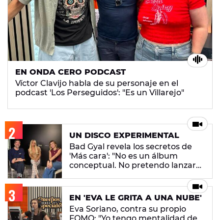
EN ONDA CERO PODCAST
Víctor Clavijo habla de su personaje en el
podcast 'Los Perseguidos': "Es un Villarejo"
UN DISCO EXPERIMENTAL
Bad Gyal revela los secretos de
'Más cara': "No es un álbum
conceptual. No pretendo lanzar
ningún mensaje en concreto"
EN 'EVA LE GRITA A UNA NUBE'
Eva Soriano, contra su propio
FOMO: "Yo tengo mentalidad de