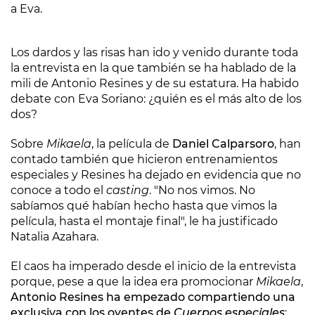
a Eva.
Los dardos y las risas han ido y venido durante toda
la entrevista en la que también se ha hablado de la
mili de Antonio Resines y de su estatura. Ha habido
debate con Eva Soriano: ¿quién es el más alto de los
dos?
Sobre
Mikaela
, la película de
Daniel Calparsoro
, han
contado también que hicieron entrenamientos
especiales y Resines ha dejado en evidencia que no
conoce a todo el
casting
. "No nos vimos. No
sabíamos qué habían hecho hasta que vimos la
película, hasta el montaje final", le ha justificado
Natalia Azahara.
El caos ha imperado desde el inicio de la entrevista
porque, pese a que la idea era promocionar
Mikaela
,
Antonio Resines ha empezado compartiendo una
exclusiva con los oyentes de
Cuerpos especiales
: