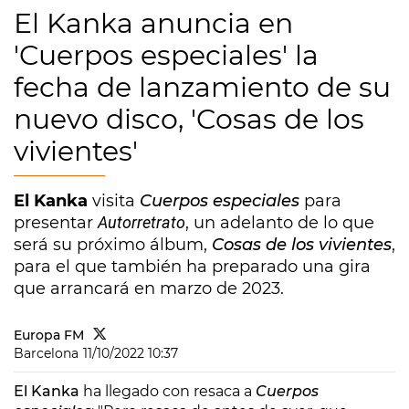
El Kanka anuncia en
'Cuerpos especiales' la
fecha de lanzamiento de su
nuevo disco, 'Cosas de los
vivientes'
El Kanka
visita
Cuerpos especiales
para
presentar
Autorretrato
, un adelanto de lo que
será su próximo álbum,
Cosas de los vivientes
,
para el que también ha preparado una gira
que arrancará en marzo de 2023.
Europa FM
Barcelona
11/10/2022 10:37
El Kanka
ha llegado con resaca a
Cuerpos