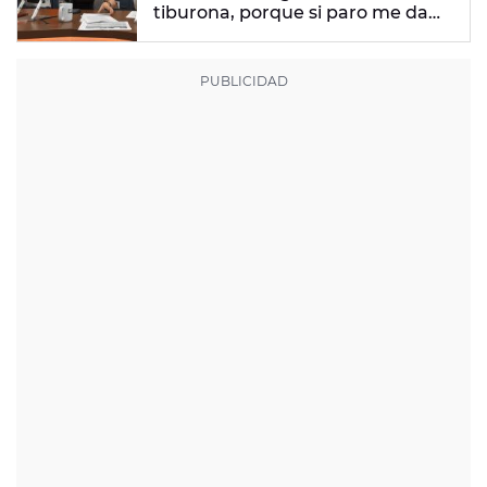
tiburona, porque si paro me da
un apechusque"