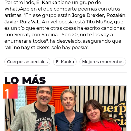
Por otro lado,
El Kanka
tiene un grupo de
WhatsApp en el que comparte poemas con otros
artistas. "En ese grupo están
Jorge Drexler, Rozalén,
Javier Ruiz Val
... A nivel poesía está
Tito Muñoz
, que
es un tío que entre otras cosas ha escrito canciones
con
Serrat,
con
Sabina
... Son 20, no te los voy a
enumerar a todos", ha desvelado, asegurando que
"
allí no hay stickers
, solo hay poesía".
Cuerpos especiales
El Kanka
Mejores momentos
LO MÁS