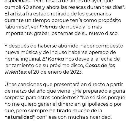
especiales
: "Pero resaca de antes de ayer, que
cumplí 40 años y ahora las resacas duran tres días".
El artista ha estado retirado de los escenarios
durante un tiempo porque tenía como propósito
"aburrirse", ver
Friends
de nuevo y lo más
importante, grabar los temas de su nuevo disco.
Y después de haberse aburrido, haber compuesto
nueva música y de incluso haberse operado de
hernia inguinal,
El Kanka
nos desvela la fecha de
lanzamiento de su próximo disco,
Cosas de los
vivientes
: el 20 de enero de 2023.
Unas canciones que presentará en directo a partir
de marzo del año que viene. ¿Ha preparado alguna
sorpresa para estos conciertos? "No sé si es porque
no me quiero ganar el dinero en gilipolleces o por
qué, pero
siempre he tirado mucho de la
naturalidad
", confiesa con mucha sinceridad.