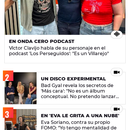
EN ONDA CERO PODCAST
Víctor Clavijo habla de su personaje en el
podcast 'Los Perseguidos': "Es un Villarejo"
UN DISCO EXPERIMENTAL
Bad Gyal revela los secretos de
'Más cara': "No es un álbum
conceptual. No pretendo lanzar
ningún mensaje en concreto"
EN 'EVA LE GRITA A UNA NUBE'
Eva Soriano, contra su propio
FOMO: "Yo tengo mentalidad de